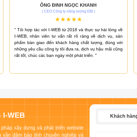
ÔNG ĐINH NGỌC KHANH
( CEO Công ty năng lượng EBI )
" Tôi hợp tác với I-WEB từ 2018 và thực sự hài lòng về
I-WEB, nhân viên tư vấn rất rõ ràng về dịch vụ, sản
phẩm bàn giao đến khách hàng chất lượng, đúng với
những yêu cầu công ty tôi đưa ra, dịch vụ hậu mãi cũng
rất tốt, chúc các bạn ngày một phát triển. "
 I-WEB
Khách hàn
 pháp xây dựng và phát triển website
ng vẫn đảm bảo tính chuyên nghiệp và