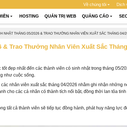
Về chúng tôi
Dịch 
MIỀN
HOSTING
QUẢN TRỊ WEB
QUẢNG CÁO
SE
H NHẬT THÁNG 05/2026 & TRAO THƯỞNG NHÂN VIÊN XUẤT SẮC THÁNG 04/2
 & Trao Thưởng Nhân Viên Xuất Sắc Tháng
t đẹp nhất đến các thành viên có sinh nhật trong tháng 05/2
ng như cuộc sống.
 các nhân viên xuất sắc tháng 04/2026 nhằm ghi nhận những nỗ 
ành cho các cá nhân có thành tích nổi bật, đồng thời lan tỏa tin
g tất cả thành viên sẽ tiếp tục đồng hành, phát huy năng lực