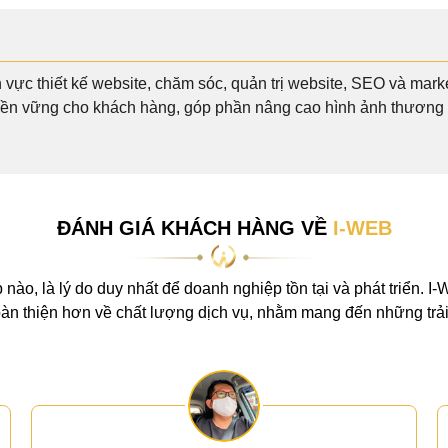
h vực thiết kế website, chăm sóc, quản trị website, SEO và ma
bền vững cho khách hàng, góp phần nâng cao hình ảnh thương h
ĐÁNH GIÁ KHÁCH HÀNG VỀ
I-WEB
 nào, là lý do duy nhất để doanh nghiệp tồn tại và phát triển. I
n thiện hơn về chất lượng dịch vụ, nhằm mang đến những trải