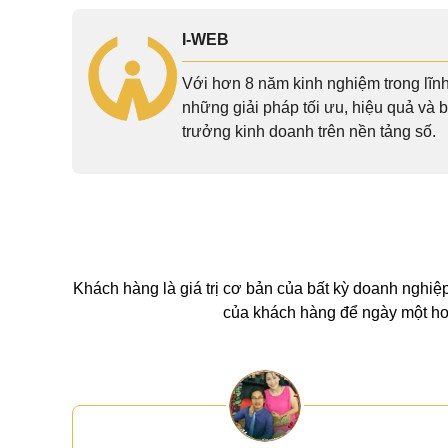
I-WEB
Với hơn 8 năm kinh nghiệm trong lĩn
những giải pháp tối ưu, hiệu quả và 
trưởng kinh doanh trên nền tảng số.
Khách hàng là giá trị cơ bản của bất kỳ doanh nghiệp
của khách hàng để ngày một hoà