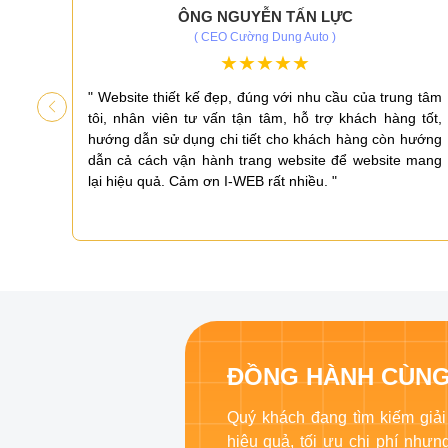
ÔNG NGUYỄN TẤN LỰC
( CEO Cường Dung Auto )
iá cao
" Website thiết kế đẹp, đúng với nhu cầu của trung tâm
ấn có
tôi, nhân viên tư vấn tận tâm, hỗ trợ khách hàng tốt,
 tốt,
hướng dẫn sử dụng chi tiết cho khách hàng còn hướng
n sàng
dẫn cả cách vận hành trang website để website mang
lại hiệu quả. Cảm ơn I-WEB rất nhiều. "
ĐỒNG HÀNH CÙNG
Quý khách đang tìm kiếm giải
hiệu quả, tối ưu chi phí như