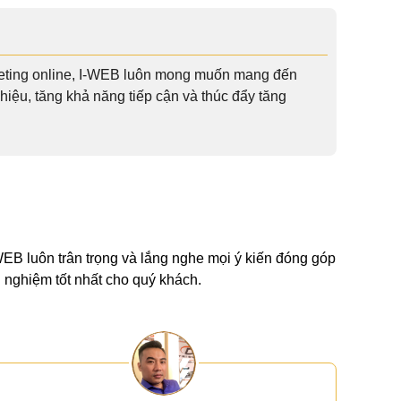
rketing online, I-WEB luôn mong muốn mang đến
iệu, tăng khả năng tiếp cận và thúc đẩy tăng
-WEB luôn trân trọng và lắng nghe mọi ý kiến đóng góp
 nghiệm tốt nhất cho quý khách.