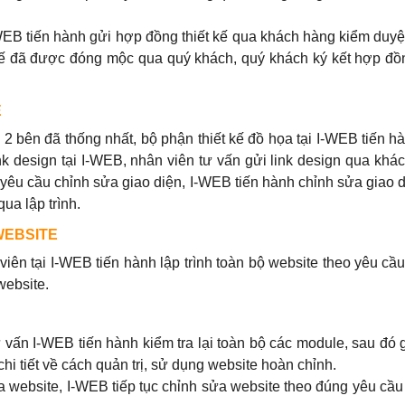
-WEB tiến hành gửi hợp đồng thiết kế qua khách hàng kiểm duy
kế đã được đóng mộc qua quý khách, quý khách ký kết hợp đồ
E
bên đã thống nhất, bộ phận thiết kế đồ họa tại I-WEB tiến hà
link design tại I-WEB, nhân viên tư vấn gửi link design qua khá
 yêu cầu chỉnh sửa giao diện, I-WEB tiến hành chỉnh sửa giao 
a lập trình.
WEBSITE
iên tại I-WEB tiến hành lập trình toàn bộ website theo yêu cầ
website.
tư vấn I-WEB tiến hành kiểm tra lại toàn bộ các module, sau đó
hi tiết về cách quản trị, sử dụng website hoàn chỉnh.
 website, I-WEB tiếp tục chỉnh sửa website theo đúng yêu cầu