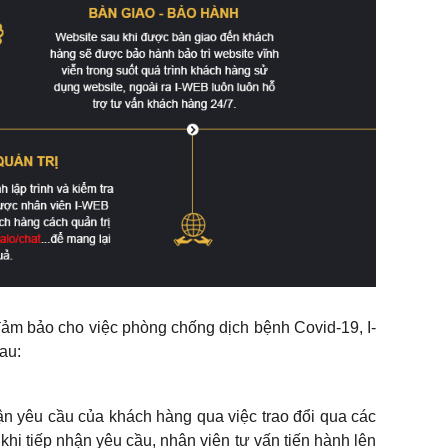
đảm bảo cho việc phòng chống dịch bệnh Covid-19, I-
au:
ận yêu cầu của khách hàng qua việc trao đổi qua các
khi tiếp nhận yêu cầu, nhân viên tư vấn tiến hành lên