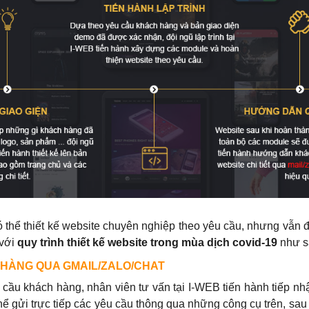
 thể thiết kế website chuyên nghiệp theo yêu cầu, nhưng vẫn 
 với
quy trình thiết kế website trong mùa dịch covid-19
như s
 HÀNG QUA GMAIL/ZALO/CHAT
cầu khách hàng, nhân viên tư vấn tại I-WEB tiến hành tiếp nh
ể gửi trực tiếp các yêu cầu thông qua những công cụ trên, sau 