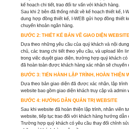
kế hoạch chi tiết, trao đổi tư vấn với khách hàng.
Sau khi 2 bên đã thống nhất về kế hoạch thiết kế, I
dung hợp đồng thiết kế, I-WEB gửi hợp đồng thiết 
chuyển khoản ngân hàng.
BƯỚC 2: THIẾT KẾ BẢN VẼ GIAO DIỆN WEBSIT
Dựa theo những yêu cầu của quý khách và nội dung 2 
chủ, các trang chi tiết theo yêu cầu, và upload lên 
trong việc duyệt giao diện, trường hợp quý khách có
đã hoàn toàn được khách hàng xác nhận sẽ chuyển qu
BƯỚC 3: TIẾN HÀNH LẬP TRÌNH, HOÀN THIỆN 
Dựa theo bản giao diện đã được xác nhận, lập trình v
website bao gồm giao diện khách truy cập và admin 
BƯỚC 4: HƯỚNG DẪN QUẢN TRỊ WEBSITE
Sau khi website đã hoàn thiện lập trình, nhân viên 
website, tiếp tục trao đổi với khách hàng hướng dẫn c
Trường hợp quý khách có yêu cầu thay đổi chỉnh sửa