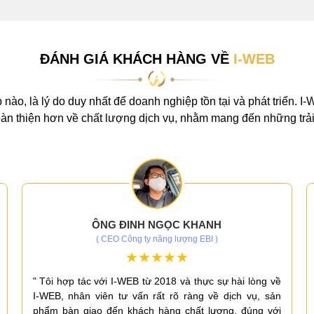
ĐÁNH GIÁ KHÁCH HÀNG VỀ
I-WEB
 nào, là lý do duy nhất để doanh nghiệp tồn tại và phát triển. I
n thiện hơn về chất lượng dịch vụ, nhằm mang đến những trải
ÔNG ĐINH NGỌC KHANH
( CEO Công ty năng lượng EBI )
" Tôi hợp tác với I-WEB từ 2018 và thực sự hài lòng về
I-WEB, nhân viên tư vấn rất rõ ràng về dịch vụ, sản
phẩm bàn giao đến khách hàng chất lượng, đúng với