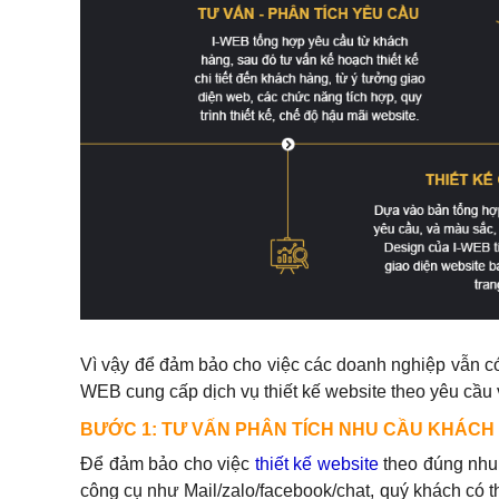
Vì vậy để đảm bảo cho việc các doanh nghiệp vẫn có
WEB cung cấp dịch vụ thiết kế website theo yêu cầu
BƯỚC 1: TƯ VẤN PHÂN TÍCH NHU CẦU KHÁCH
Để đảm bảo cho việc
thiết kế website
theo đúng nhu 
công cụ như Mail/zalo/facebook/chat, quý khách có th