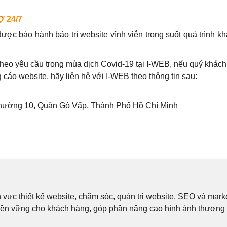
 24/7
ợc bảo hành bảo trì website vĩnh viễn trong suốt quá trình k
p theo yêu cầu trong mùa dịch Covid-19 tại I-WEB, nếu quý khá
 cáo website, hãy liên hệ với I-WEB theo thông tin sau:
 Phường 10, Quận Gò Vấp, Thành Phố Hồ Chí Minh
h vực thiết kế website, chăm sóc, quản trị website, SEO và ma
bền vững cho khách hàng, góp phần nâng cao hình ảnh thương h