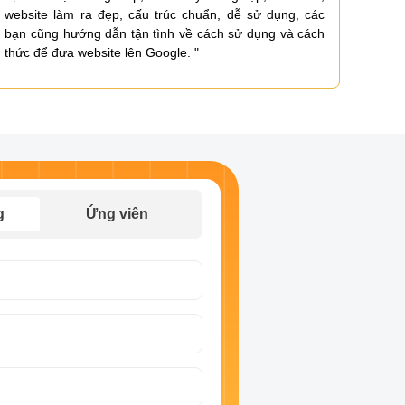
website làm ra đẹp, cấu trúc chuẩn, dễ sử dụng, các
chuẩn
bạn cũng hướng dẫn tận tình về cách sử dụng và cách
hỗ tr
thức để đưa website lên Google. "
g
Ứng viên