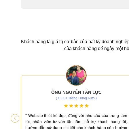
Khách hàng là giá trị cơ bản của bất kỳ doanh nghiệp
của khách hàng để ngày một hoà
ÔNG NGUYỄN TẤN LỰC
( CEO Cường Dung Auto )
iá cao
" Website thiết kế đẹp, đúng với nhu cầu của trung tâm
ấn có
tôi, nhân viên tư vấn tận tâm, hỗ trợ khách hàng tốt,
 tốt,
hướng dẫn sử dụng chi tiết cho khách hàng còn hướng