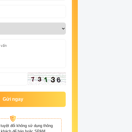
Gửi ngay
tuyệt đối không sử dụng thông
ý khách để bán hoặc SPAM