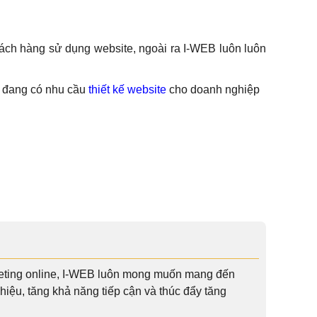
hách hàng sử dụng website, ngoài ra I-WEB luôn luôn
ch đang có nhu cầu
thiết kế website
cho doanh nghiệp
rketing online, I-WEB luôn mong muốn mang đến
iệu, tăng khả năng tiếp cận và thúc đẩy tăng