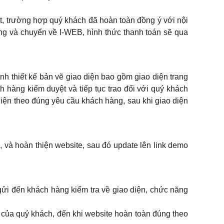
ệt, trường hợp quý khách đã hoàn toàn đồng ý với nội
ng và chuyển về I-WEB, hình thức thanh toán sẽ qua
nh thiết kế bản vẽ giao diện bao gồm giao diện trang
ch hàng kiểm duyệt và tiếp tục trao đổi với quý khách
diện theo đúng yêu cầu khách hàng, sau khi giao diện
u, và hoàn thiện website, sau đó update lên link demo
 gửi đến khách hàng kiểm tra về giao diện, chức năng
 của quý khách, đến khi website hoàn toàn đúng theo