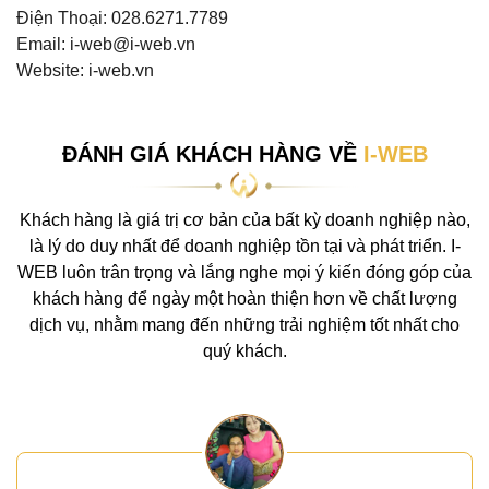
Điện Thoại: 028.6271.7789
Email: i-web@i-web.vn
Website: i-web.vn
ĐÁNH GIÁ KHÁCH HÀNG VỀ
I-WEB
Khách hàng là giá trị cơ bản của bất kỳ doanh nghiệp nào,
là lý do duy nhất để doanh nghiệp tồn tại và phát triển. I-
WEB luôn trân trọng và lắng nghe mọi ý kiến đóng góp của
khách hàng để ngày một hoàn thiện hơn về chất lượng
dịch vụ, nhằm mang đến những trải nghiệm tốt nhất cho
quý khách.