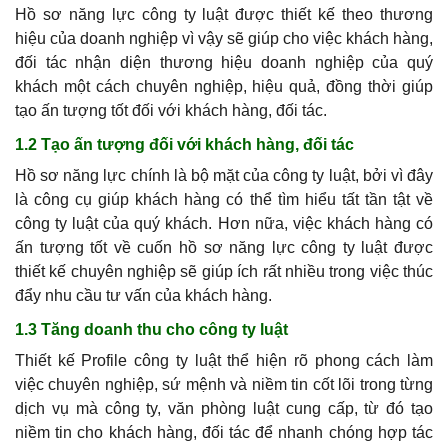
Hồ sơ năng lực công ty luật được thiết kế theo thương
hiệu của doanh nghiệp vì vậy sẽ giúp cho việc khách hàng,
đối tác nhận diện thương hiệu doanh nghiệp của quý
khách một cách chuyên nghiệp, hiệu quả, đồng thời giúp
tạo ấn tượng tốt đối với khách hàng, đối tác.
1.2 Tạo ấn tượng đối với khách hàng, đối tác
Hồ sơ năng lực chính là bộ mặt của
công ty luật,
bởi vì đây
là công cụ giúp khách hàng có thể tìm hiểu tất tần tật về
công ty luật
của quý khách. Hơn nữa, việc khách hàng có
ấn tượng tốt về cuốn hồ sơ năng lực
công ty luật
được
thiết kế chuyên nghiệp sẽ giúp ích rất nhiều trong việc thúc
đẩy nhu cầu tư vấn của khách hàng.
1.3 Tăng doanh thu cho công ty luật
Thiết kế Profile công ty luật thể hiện rõ phong cách làm
việc chuyên nghiệp, sứ mệnh và niềm tin cốt lõi trong từng
dịch vụ mà công ty, văn phòng luật cung cấp, từ đó tạo
niềm tin cho khách hàng, đối tác để nhanh chóng hợp tác