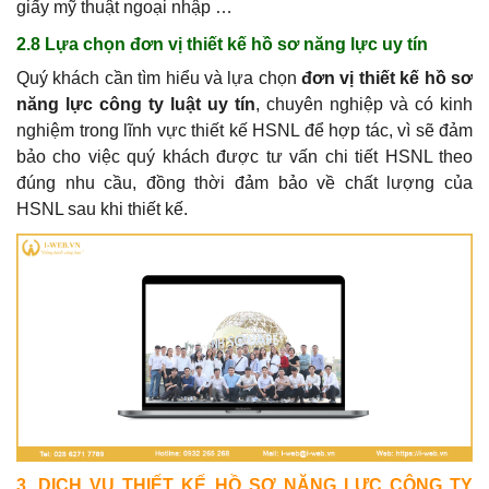
giấy mỹ thuật ngoại nhập …
2.8 Lựa chọn đơn vị thiết kế hồ sơ năng lực uy tín
Quý khách cần tìm hiểu và lựa chọn
đơn vị thiết kế hồ sơ
năng lực công ty luật uy tín
, chuyên nghiệp và có kinh
nghiệm trong lĩnh vực thiết kế HSNL để hợp tác, vì sẽ đảm
bảo cho việc quý khách được tư vấn chi tiết HSNL theo
đúng nhu cầu, đồng thời đảm bảo về chất lượng của
HSNL sau khi thiết kế.
3. DỊCH VỤ THIẾT KẾ HỒ SƠ NĂNG LỰC CÔNG TY