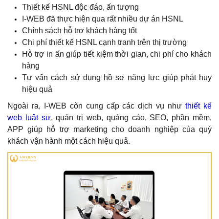
Thiết kế HSNL độc đáo, ấn tượng
I-WEB đã thực hiện qua rất nhiều dự án HSNL
Chính sách hỗ trợ khách hàng tốt
Chi phí thiết kế HSNL cạnh tranh trên thị trường
Hỗ trợ in ấn giúp tiết kiệm thời gian, chi phí cho khách
hàng
Tư vấn cách sử dụng hồ sơ năng lực giúp phát huy
hiệu quả
Ngoài ra, I-WEB còn cung cấp các dịch vụ như
thiết kế
web luật sư
, quản trị web, quảng cáo, SEO, phần mềm,
APP giúp hỗ trợ marketing cho doanh nghiệp của quý
khách vận hành một cách hiệu quả.