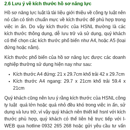
2.6 Lưu ý về kích thước hồ sơ năng lực
Hồ sơ năng lực luật là tài liệu giới thiệu về công ty luật nên
nó cần có tính chuẩn mực về kích thước để phù hợp trong
việc in ấn. Do vậy kích thước của HSNL thường là các
kích thước thông dụng, dễ lưu trữ và sử dụng, quý khách
có thể chọn các kích thước phổ biến như A4, hoặc A5 (loại
đứng hoặc nằm).
Kích thước phổ biến của hồ sơ năng lực được các doanh
nghiệp thường sử dụng hiện nay như sau:
Kích thước A4 đứng: 21 x 29.7cm khổ trải 42 x 29.7cm
Kích thước A4 ngang: 29.7 x 21cm khổ trải 59.4 x
21cm
Quý khách cũng nên lưu ý rằng kích thước của HSNL công
ty luật quá lớn hoặc quá nhỏ đều khó trong việc in ấn, sử
dụng và lưu trữ, vì vậy quý khách nên thiết kế hsnl với kích
thước phù hợp, quý khách có thể liên hệ trực tiếp với I-
WEB qua hotline 0932 265 268 hoặc gửi yêu cầu tư vấn