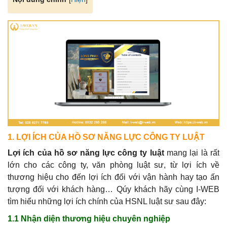
1. LỢI ÍCH CỦA HỒ SƠ NĂNG LỰC CÔNG TY LUẬT
Lợi ích của hồ sơ năng lực công ty luật
mang lại là rất
lớn cho các công ty, văn phòng luật sư, từ lợi ích về
thương hiệu cho đến lợi ích đối với vận hành hay tạo ấn
tượng đối với khách hàng… Qúy khách hãy cùng I-WEB
tìm hiểu những lợi ích chính của HSNL luật sư sau đây:
1.1 Nhận diện thương hiệu chuyên nghiệp