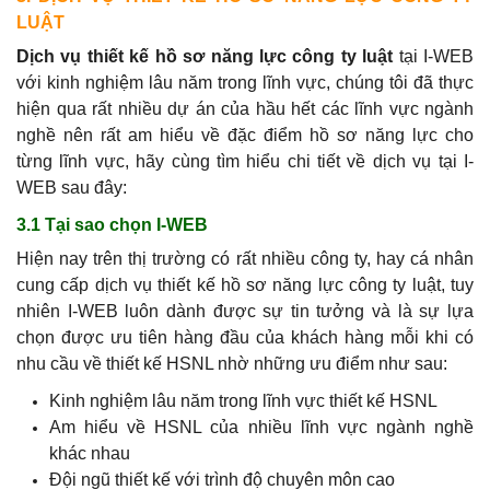
LUẬT
Dịch vụ thiết kế hồ sơ năng lực công ty luật
tại I-WEB
với kinh nghiệm lâu năm trong lĩnh vực, chúng tôi đã thực
hiện qua rất nhiều dự án của hầu hết các lĩnh vực ngành
nghề nên rất am hiểu về đặc điểm hồ sơ năng lực cho
từng lĩnh vực, hãy cùng tìm hiểu chi tiết về dịch vụ tại I-
WEB sau đây:
3.1 Tại sao chọn I-WEB
Hiện nay trên thị trường có rất nhiều công ty, hay cá nhân
cung cấp dịch vụ thiết kế hồ sơ năng lực công ty luật, tuy
nhiên I-WEB luôn dành được sự tin tưởng và là sự lựa
chọn được ưu tiên hàng đầu của khách hàng mỗi khi có
nhu cầu về thiết kế HSNL nhờ những ưu điểm như sau:
Kinh nghiệm lâu năm trong lĩnh vực thiết kế HSNL
Am hiểu về HSNL của nhiều lĩnh vực ngành nghề
khác nhau
Đội ngũ thiết kế với trình độ chuyên môn cao