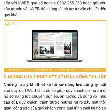
tiếp với I-WEB qua số hotline 0932 265 268 hoặc gửi yêu
cầu tư vấn về I-WEB để chúng tôi hỗ trợ tư vấn chi tiết đến
quý khách.
2. NHỮNG LƯU Ý KHI THIẾT KẾ HSNL CÔNG TY LUẬT
Những lưu ý khi thiết kế hồ sơ năng lực công ty luật
sau đây do I-WEB chia sẻ sẽ giúp quý khách sở hữu một
hồ sơ năng lực chuyên nghiệp, ấn tượng và đúng với nhu
cầu của quý khách, tránh được những rủi ro gây mất thời
gian, công sức của quý khách trong quá trình thiết kế hồ sơ