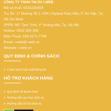
CÔNG TY TNHH TM DV I-WEB
Mã số thuế: 0315226459
Trụ Sở: 17 Đường Số 2, KDC Cityland Park Hills, P. Gò Vấp, Tp.
Hồ Chí Minh
VPPB: 987 Tam Trinh, P. Hoàng Mai, Tp. Hà Nội
Hotline: 0932 265 268
Điện Thoại: 028.6271.7789
Email: i-web@i-web.vn
Website: i-web.vn
QUY ĐỊNH & CHÍNH SÁCH
Chính sách bảo mật thông tin
HỖ TRỢ KHÁCH HÀNG
Quy định về thanh toán
Hướng dẫn gia hạn dịch vụ
Hướng dẫn hỗ trợ dịch vụ