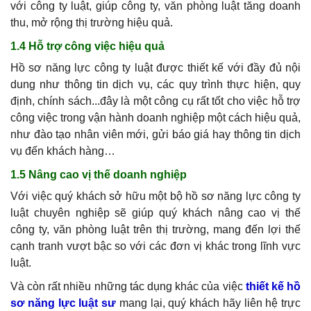
với công ty luật, giúp công ty, văn phòng luật tăng doanh
thu, mở rộng thị trường hiệu quả.
1.4 Hỗ trợ công việc hiệu quả
Hồ sơ năng lực công ty luật được thiết kế với đầy đủ nội
dung như thông tin dịch vụ, các quy trình thực hiện, quy
định, chính sách...đây là một công cụ rất tốt cho việc hỗ trợ
công việc trong vận hành doanh nghiệp một cách hiệu quả,
như đào tạo nhân viên mới, gửi báo giá hay thông tin dịch
vụ đến khách hàng…
1.5 Nâng cao vị thế doanh nghiệp
Với việc quý khách sở hữu một bộ hồ sơ năng lực công ty
luật chuyên nghiệp sẽ giúp quý khách nâng cao vị thế
công ty, văn phòng luật trên thị trường, mang đến lợi thế
cạnh tranh vượt bậc so với các đơn vị khác trong lĩnh vực
luật.
Và còn rất nhiều những tác dụng khác của việc
thiết kế hồ
sơ năng lực luật sư
mang lại, quý khách hãy liên hệ trực