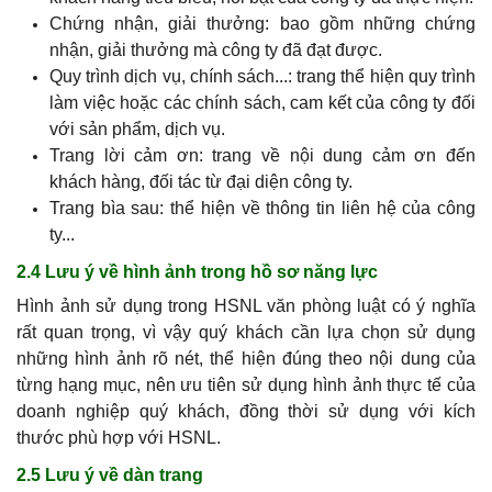
Chứng nhận, giải thưởng: bao gồm những chứng
nhận, giải thưởng mà công ty đã đạt được.
Quy trình dịch vụ, chính sách...: trang thể hiện quy trình
làm việc hoặc các chính sách, cam kết của công ty đối
với sản phẩm, dịch vụ.
Trang lời cảm ơn: trang về nội dung cảm ơn đến
khách hàng, đối tác từ đại diện công ty.
Trang bìa sau: thể hiện về thông tin liên hệ của công
ty...
2.4 Lưu ý về hình ảnh trong hồ sơ năng lực
Hình ảnh sử dụng trong HSNL văn phòng luật có ý nghĩa
rất quan trọng, vì vậy quý khách cần lựa chọn sử dụng
những hình ảnh rõ nét, thể hiện đúng theo nội dung của
từng hạng mục, nên ưu tiên sử dụng hình ảnh thực tế của
doanh nghiệp quý khách, đồng thời sử dụng với kích
thước phù hợp với HSNL.
2.5 Lưu ý về dàn trang