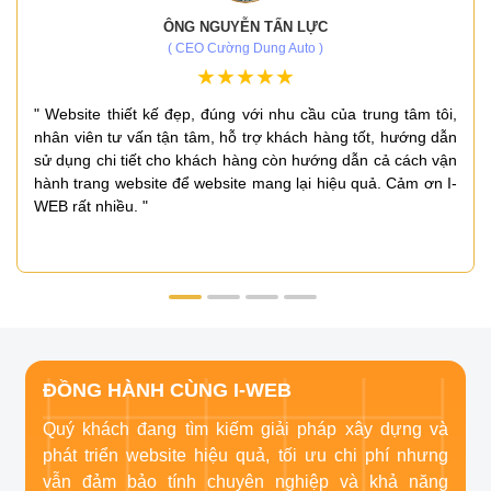
ÔNG NGUYỄN TẤN LỰC
( CEO Cường Dung Auto )
" Website thiết kế đẹp, đúng với nhu cầu của trung tâm tôi,
nhân viên tư vấn tận tâm, hỗ trợ khách hàng tốt, hướng dẫn
sử dụng chi tiết cho khách hàng còn hướng dẫn cả cách vận
hành trang website để website mang lại hiệu quả. Cảm ơn I-
WEB rất nhiều. "
ĐỒNG HÀNH CÙNG I-WEB
Quý khách đang tìm kiếm giải pháp xây dựng và
phát triển website hiệu quả, tối ưu chi phí nhưng
vẫn đảm bảo tính chuyên nghiệp và khả năng