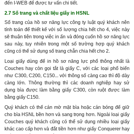
đến I-WEB để được tư vấn chi tiết.
2.7 Số trang và chất liệu giấy in HSNL
Số trang của hồ sơ năng lực công ty luật quý khách nên
tính toán để thiết kế với số lượng chia hết cho 4, việc này
sẽ thuận tiện trong việc in ấn và đóng cuốn hồ sơ năng lực
sau này, tuy nhiên trong một số trường hợp quý khách
cũng có thể sử dụng số trang chẵn chia hết cho 2.
Loại giấy dùng để in hồ sơ năng lực phổ thông nhất là
Couches hay còn gọi tắt là giấy C, với các loại phổ biến
như C300, C200, C150... với thông số càng cao thì độ dày
càng lớn. Thông thường thì các doanh nghiệp hay sử
dụng bìa được làm bằng giấy C300, còn ruột được làm
bằng giấy C150.
Quý khách có thể cán mờ mặt bìa hoặc cán bóng để giữ
cho bìa HSNL bền hơn và sang trọng hơn. Ngoài loại giấy
Couches quý khách cũng có thể sử dụng nhiều loại giấy
khác cao cấp hơn và đắt tiền hơn như giấy Conquerer hay