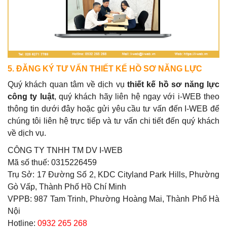
5. ĐĂNG KÝ TƯ VẤN THIẾT KẾ HỒ SƠ NĂNG LỰC
Quý khách quan tâm về dịch vụ
thiết kế hồ sơ năng lực
công ty luật
, quý khách hãy liên hệ ngay với i-WEB theo
thông tin dưới đây hoặc gửi yêu cầu tư vấn đến I-WEB để
chúng tôi liên hệ trực tiếp và tư vấn chi tiết đến quý khách
về dịch vụ.
CÔNG TY TNHH TM DV I-WEB
Mã số thuế: 0315226459
Trụ Sở: 17 Đường Số 2, KDC Cityland Park Hills, Phường
Gò Vấp, Thành Phố Hồ Chí Minh
VPPB: 987 Tam Trinh, Phường Hoàng Mai, Thành Phố Hà
Nội
Hotline:
0932 265 268