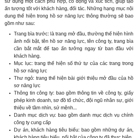
sử dụng một cách phù hợp, cô đọng và xúc tích, giúp tạo
ấn tượng tốt với khách hàng, đối tác.
Những hạng mục nội
dung thể hiện trong hồ sơ năng lực thông thường sẽ bao
gồm như sau:
Trang bìa trước: là trang mở đầu, thường thể hiện hình
ảnh nổi bật, tên hồ sơ năng lực, tên công ty, trang bìa
cần bắt mắt để tạo ấn tưởng ngay từ ban đầu với
khách hàng.
Mục lục: trang thể hiện số thứ tự của các trang trong
hồ sơ năng lực
Thư ngỏ: trang thể hiện bài giới thiệu mở đầu của hồ
sơ năng lực
Thông tin công ty: bao gồm thông tin về công ty, giấy
phép kinh doanh, sơ đồ tổ chức, đội ngũ nhân sự, giới
thiệu về tầm nhìn, sứ mệnh...
Danh mục dịch vụ: bao gồm danh mục dịch vụ chính
công ty cung cấp
Dự án, khách hàng tiêu biểu: bao gồm những dự án,
khách hàng tiêu biểu, nổi bật của công ty đã thực hiện.