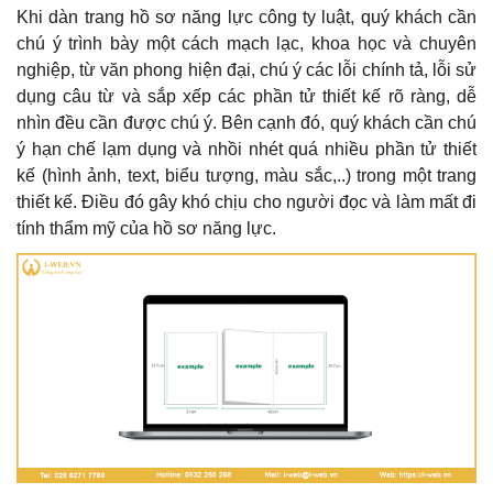
Khi dàn trang hồ sơ năng lực công ty luật, quý khách cần
chú ý trình bày một cách mạch lạc, khoa học và chuyên
nghiệp, từ văn phong hiện đại, chú ý các lỗi chính tả, lỗi sử
dụng câu từ và sắp xếp các phần tử thiết kế rõ ràng, dễ
nhìn đều cần được chú ý. Bên cạnh đó, quý khách cần chú
ý hạn chế lạm dụng và nhồi nhét quá nhiều phần tử thiết
kế (hình ảnh, text, biểu tượng, màu sắc,..) trong một trang
thiết kế. Điều đó gây khó chịu cho người đọc và làm mất đi
tính thẩm mỹ của hồ sơ năng lực.