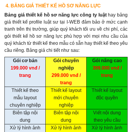
4. BẢNG GIÁ THIẾT KẾ HỒ SƠ NĂNG LỰC
Bảng giá thiết kế hồ sơ năng lực công ty luật
hay bảng
giá thiết kế profile luật sư tại I-WEB đảm bảo ở mức cạnh
tranh trên thị trường, giúp quý khách tối ưu về chi phí, các
gói thiết kế hồ sơ năng lực phù hợp với mọi nhu cầu của
quý khách từ thiết kế theo mẫu có sẵn hay thiết kế theo yêu
cầu riêng. Bảng giá chi tiết như sau:
Gói cơ bản
Gói chuyên
Gói nâng cao
199.000 vnđ /
nghiệp
399.000 vnđ /
trang
299.000 vnđ /
trang
trang
Thiết kế theo
Thiết kế layout
Thiết kế layout
mẫu layout
mới chuyên
độc quyền
chuyên nghiệp
nghiệp
Biên tập nội
Biên tập nội
Viết nội dung
dung
dung
theo yêu cầu
Xử lý hình ảnh
Xử lý hình ảnh
Xử lý hình ảnh