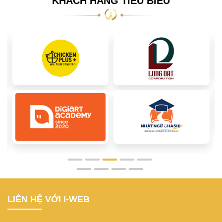
KHÁCH HÀNG TIÊU BIỂU
LIÊN HỆ VỚI I-WEB