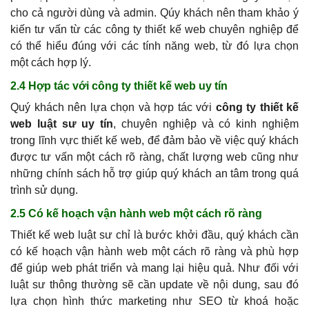
cho cả người dùng và admin. Qúy khách nên tham khảo ý
kiến tư vấn từ các công ty thiết kế web chuyên nghiệp để
có thể hiểu đúng với các tính năng web, từ đó lựa chọn
một cách hợp lý.
2.4 Hợp tác với công ty thiết kế web uy tín
Quý khách nên lựa chọn và hợp tác với
công ty thiết kế
web luật sư uy tín
, chuyên nghiệp và có kinh nghiệm
trong lĩnh vực thiết kế web, để đảm bảo về việc quý khách
được tư vấn một cách rõ ràng, chất lượng web cũng như
những chính sách hỗ trợ giúp quý khách an tâm trong quá
trình sử dụng.
2.5 Có kế hoạch vận hành web một cách rõ ràng
Thiết kế web luật sư chỉ là bước khởi đầu, quý khách cần
có kế hoạch vận hành web một cách rõ ràng và phù hợp
để giúp web phát triển và mang lại hiệu quả. Như đối với
luật sư thông thường sẽ cần update về nội dung, sau đó
lựa chọn hình thức marketing như SEO từ khoá hoặc