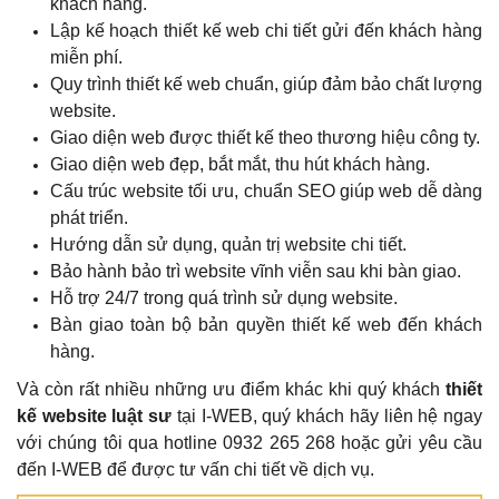
khách hàng.
Lập kế hoạch thiết kế web chi tiết gửi đến khách hàng
miễn phí.
Quy trình thiết kế web chuẩn, giúp đảm bảo chất lượng
website.
Giao diện web được thiết kế theo thương hiệu công ty.
Giao diện web đẹp, bắt mắt, thu hút khách hàng.
Cấu trúc website tối ưu, chuẩn SEO giúp web dễ dàng
phát triển.
Hướng dẫn sử dụng, quản trị website chi tiết.
Bảo hành bảo trì website vĩnh viễn sau khi bàn giao.
Hỗ trợ 24/7 trong quá trình sử dụng website.
Bàn giao toàn bộ bản quyền thiết kế web đến khách
hàng.
Và còn rất nhiều những ưu điểm khác khi quý khách
thiết
kế website luật sư
tại I-WEB, quý khách hãy liên hệ ngay
với chúng tôi qua hotline 0932 265 268 hoặc gửi yêu cầu
đến I-WEB để được tư vấn chi tiết về dịch vụ.