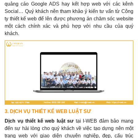
quảng cáo Google ADS hay kết hợp web với các kênh
Social… Quý khách nên tham khảo ý kiến tư vấn từ Công
ty thiết kế web để lên được phương án chăm sóc website
một cách chính xác và phù hợp với nhu cầu của quý
khách.
3. DỊCH VỤ THIẾT KẾ WEB LUẬT SƯ
Dịch vụ thiết kế web luật sư
tại I-WEB đảm bảo mang
đến sự hài lòng cho quý khách về việc tạo dựng nên một
trang web với giao diện chuyên nghiệp, đẹp, cấu trúc