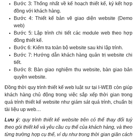
Bước 3: Thống nhất về kế hoạch thiết kế, ký kết hợp
đồng với khách hàng.
Bước 4: Thiết kế bản vẽ giao diện website (Demo
web)
Bước 5: Lập trình chi tiết các module web theo hợp
đồng thiết kế.
Bước 6: Kiểm tra toàn bộ website sau khi lập trình.
Bước 7: Hướng dẫn khách hàng quản trị website chi
tiết.
Bước 8: Bàn giao nghiệm thu website, bàn giao bản
quyền website.
Đồng thời quy trình thiết kế web luật sư tại I-WEB còn giúp
khách hàng chủ động trong việc sắp xếp thời gian trong
quá trình thiết kế website như giám sát quá trình, chuẩn bị
tài liệu up web…
Lưu ý:
quy trình thiết kế website trên có thể thay đổi tuỳ
theo gói thiết kế và yêu cầu cụ thể của khách hàng, và theo
từng trường hợp cụ thể, ví dụ như trong thời gian giãn cách