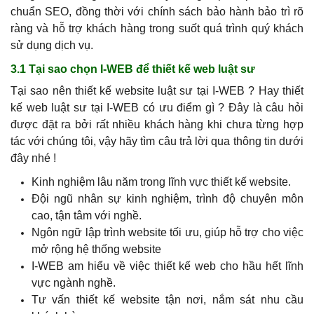
chuẩn SEO, đồng thời với chính sách bảo hành bảo trì rõ
ràng và hỗ trợ khách hàng trong suốt quá trình quý khách
sử dụng dịch vụ.
3.1 Tại sao chọn I-WEB để thiết kế web luật sư
Tại sao nên thiết kế website luật sư tại I-WEB ? Hay thiết
kế web luật sư tại I-WEB có ưu điểm gì ? Đây là câu hỏi
được đặt ra bởi rất nhiều khách hàng khi chưa từng hợp
tác với chúng tôi, vậy hãy tìm câu trả lời qua thông tin dưới
đây nhé !
Kinh nghiệm lâu năm trong lĩnh vực thiết kế website.
Đội ngũ nhân sự kinh nghiệm, trình độ chuyên môn
cao, tận tâm với nghề.
Ngôn ngữ lập trình website tối ưu, giúp hỗ trợ cho việc
mở rộng hệ thống website
I-WEB am hiểu về việc thiết kế web cho hầu hết lĩnh
vực ngành nghề.
Tư vấn thiết kế website tận nơi, nắm sát nhu cầu