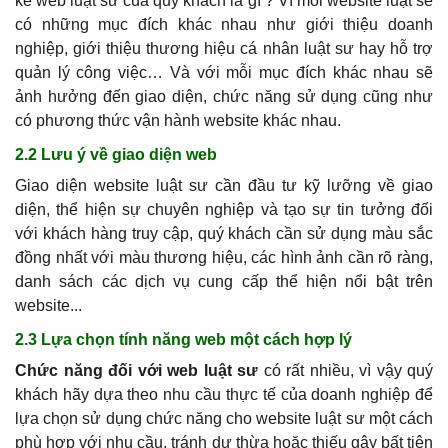
kế web luật sư của quý khách là gì ? Vì mỗi website luật sẽ
có những mục đích khác nhau như giới thiệu doanh
nghiệp, giới thiệu thương hiệu cá nhân luật sư hay hỗ trợ
quản lý công việc… Và với mỗi mục đích khác nhau sẽ
ảnh hưởng đến giao diện, chức năng sử dụng cũng như
có phương thức vận hành website khác nhau.
2.2 Lưu ý về giao diện web
Giao diện website luật sư cần đầu tư kỹ lưỡng về giao
diện, thể hiện sự chuyên nghiệp và tạo sự tin tưởng đối
với khách hàng truy cập, quý khách cần sử dụng màu sắc
đồng nhất với màu thương hiệu, các hình ảnh cần rõ ràng,
danh sách các dịch vụ cung cấp thể hiện nổi bật trên
website...
2.3 Lựa chọn tính năng web một cách hợp lý
Chức năng đối với web luật sư
có rất nhiều, vì vậy quý
khách hãy dựa theo nhu cầu thực tế của doanh nghiệp để
lựa chọn sử dụng chức năng cho website luật sư một cách
phù hợp với nhu cầu, tránh dư thừa hoặc thiếu gây bất tiện