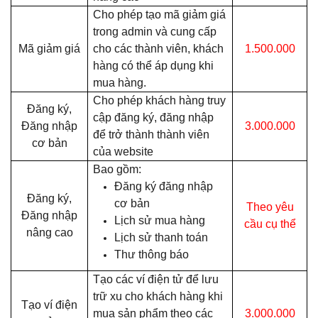
Cho phép tạo mã giảm giá
trong admin và cung cấp
Mã giảm giá
cho các thành viên, khách
1.500.000
hàng có thể áp dụng khi
mua hàng.
Cho phép khách hàng truy
Đăng ký,
cập đăng ký, đăng nhập
Đăng nhập
3.000.000
để trở thành thành viên
cơ bản
của website
Bao gồm:
Đăng ký đăng nhập
Đăng ký,
cơ bản
Theo yêu
Đăng nhập
Lịch sử mua hàng
cầu cụ thể
nâng cao
Lịch sử thanh toán
Thư thông báo
Tạo các ví điện tử để lưu
trữ xu cho khách hàng khi
Tạo ví điện
mua sản phẩm theo các
3.000.000