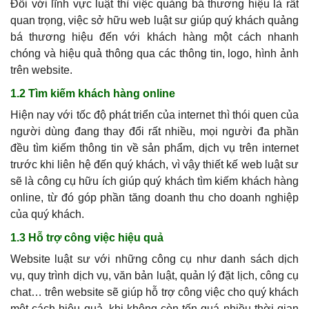
Đối với lĩnh vực luật thì việc quảng bá thương hiệu là rất
quan trọng, việc sở hữu web luật sư giúp quý khách quảng
bá thương hiệu đến với khách hàng một cách nhanh
chóng và hiệu quả thông qua các thông tin, logo, hình ảnh
trên website.
1.2 Tìm kiếm khách hàng online
Hiện nay với tốc độ phát triển của internet thì thói quen của
người dùng đang thay đổi rất nhiều, mọi người đa phần
đều tìm kiếm thông tin về sản phẩm, dịch vụ trên internet
trước khi liên hệ đến quý khách, vì vậy thiết kế web luật sư
sẽ là công cụ hữu ích giúp quý khách tìm kiếm khách hàng
online, từ đó góp phần tăng doanh thu cho doanh nghiệp
của quý khách.
1.3 Hỗ trợ công việc hiệu quả
Website luật sư với những công cụ như danh sách dịch
vụ, quy trình dịch vụ, văn bản luật, quản lý đặt lịch, công cụ
chat… trên website sẽ giúp hỗ trợ công việc cho quý khách
một cách hiệu quả, khi không còn tốn quá nhiều thời gian