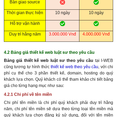
Bàn giao source
Thời gian thực hiện
10 ngày
10 ngày
Hỗ trợ vận hành
Duy trì hằng năm
3.000.000 Vnđ
4.000.000 Vnđ
4.2 Bảng giá thiết kế web luật sư theo yêu cầu
Bảng giá thiết kế web luật sư theo yêu cầu
tại I-WEB
cũng tương tự hình thức
thiết kế web theo yêu cầu
, với chi
phí cụ thể cho 3 phần thiết kế, domain, hosting do quý
khách lựa chọn. Quý khách có thể tham khảo chi tiết bảng
giá cho từng hạng mục như sau:
4.2.1 Chi phí về tên miền
Chi phí tên miền là chi phí quý khách phải duy trì hằng
năm, chi phí tên miền sẽ dựa theo từng loại tên miền mà
quý khách lựa chọn đăng ký sử dụng, đối với tên miền