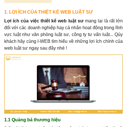
1. LỢI ÍCH CỦA THIẾT KẾ WEB LUẬT SƯ
Lợi ích của việc thiết kế web luật sư
mang lại là rất lớn
đối với các doanh nghiệp hay cá nhân hoạt động trong lĩnh
vực luật như văn phòng luật sư, công ty tư vấn luật... Qúy
khách hãy cùng I-WEB tìm hiểu về những lợi ích chính của
web luật sư ngay sau đây nhé !
1.1 Quảng bá thương hiệu