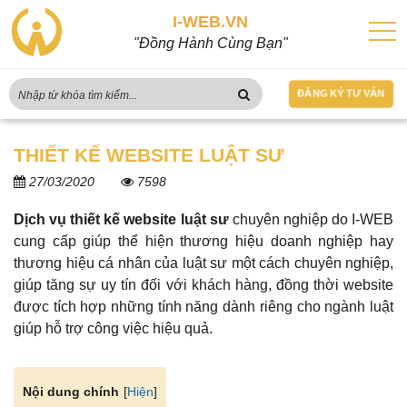
I-WEB.VN
"Đồng Hành Cùng Bạn"
ĐĂNG KÝ TƯ VẤN
THIẾT KẾ WEBSITE LUẬT SƯ
27/03/2020
7598
Dịch vụ thiết kế website luật sư
chuyên nghiệp do I-WEB
cung cấp giúp thể hiện thương hiệu doanh nghiệp hay
thương hiệu cá nhân của luật sư một cách chuyên nghiệp,
giúp tăng sự uy tín đối với khách hàng, đồng thời website
được tích hợp những tính năng dành riêng cho ngành luật
giúp hỗ trợ công việc hiệu quả.
[
Hiện
]
Nội dung chính