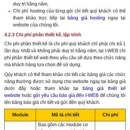
duy trì hằng năm.
Chi phí hosting của từng gói chi tiết
quý khách
có thể
tham khảo trực tiếp tại
bảng giá hosting
ngay tại
website của chúng tôi.
4.2.3 Chi phí phần thiết kế, lập trình
Chi phi phần thiết kế là chi phí
quý khách
chỉ phải chi trả 1
lần duy nhất và không phải duy trì hằng năm, tại I-WEB chi
phí phần thiết kế web theo yêu cầu sẽ dựa theo chức năng
mà khách hàng lựa chọn để sử dụng.
Qúy khách có thể tham khảo chi tiết các bảng giá các chức
năng thường được sử dụng cho website
ngay tại bảng giá
dưới đây hoặc tham khảo
tại
bảng giá thiết kế
website
hoặc
gửi yêu cầu báo giá đến I-WEB
để chúng tôi
lên bảng báo giá chi tiết và gửi đến quý khách.
Module
Mô tả chi tiết
Chi phí
Bao gồm các module cơ