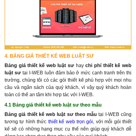
4. BẢNG GIÁ THIẾT KẾ WEB LUẬT SƯ
Bảng giá thiết kế web luật sư
hay
chi phí thiết kế web
luật sư
tại I-WEB luôn đảm bảo ở mức cạnh tranh trên thị
trường, chúng tôi có các gói thiết kế phù hợp với mọi nhu
cầu và ngân sách của quý khách, vì vậy quý khách hoàn
toàn có thể an tâm khi hợp tác với I-WEB.
4.1 Bảng giá thiết kế web luật sư theo mẫu
Bảng giá thiết kế web luật sư theo mẫu
tại I-WEB cũng
tương tự hình thức
thiết kế web trọn gói
, với mỗi gói thiết
kế sẽ có những hạng mục cụ thể nên giúp quý khách dễ