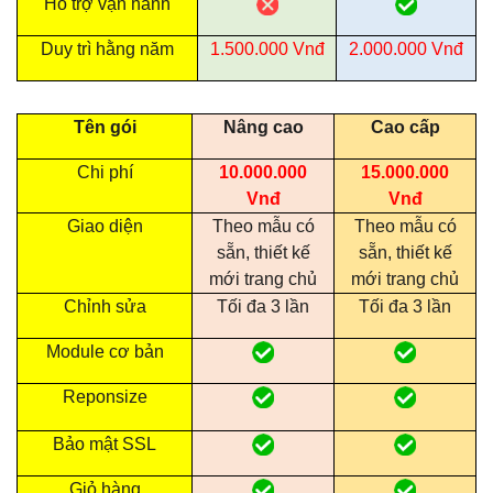
Hỗ trợ vận hành
Duy trì hằng năm
1.500.000 Vnđ
2.000.000 Vnđ
Tên gói
Nâng cao
Cao cấp
Chi phí
10.000.000
15.000.000
Vnđ
Vnđ
Giao diện
Theo mẫu có
Theo mẫu có
sẵn, thiết kế
sẵn, thiết kế
mới trang chủ
mới trang chủ
Chỉnh sửa
Tối đa 3 lần
Tối đa 3 lần
Module cơ bản
Reponsize
Bảo mật SSL
Giỏ hàng