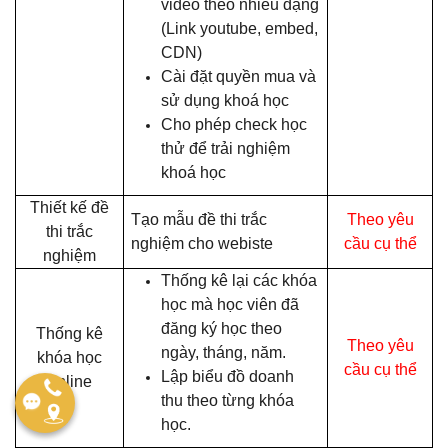
video theo nhiều dạng
(Link youtube, embed,
CDN)
Cài đặt quyền mua và
sử dụng khoá học
Cho phép check học
thử để trải nghiệm
khoá học
Thiết kế đề
Tạo mẫu đề thi trắc
Theo yêu
thi trắc
nghiệm cho webiste
cầu cụ thể
nghiệm
Thống kê lại các khóa
học mà học viên đã
đăng ký học theo
Thống kê
Theo yêu
ngày, tháng, năm.
khóa học
cầu cụ thể
Lập biểu đồ doanh
online
thu theo từng khóa
học.