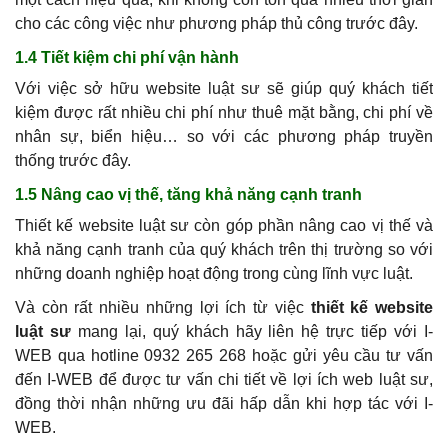
cho các công việc như phương pháp thủ công trước đây.
1.4 Tiết kiệm chi phí vận hành
Với việc sở hữu website luật sư sẽ giúp quý khách tiết
kiệm được rất nhiều chi phí như thuê mặt bằng, chi phí về
nhân sự, biển hiệu… so với các phương pháp truyền
thống trước đây.
1.5 Nâng cao vị thế, tăng khả năng cạnh tranh
Thiết kế website luật sư còn góp phần nâng cao vị thế và
khả năng cạnh tranh của quý khách trên thị trường so với
những doanh nghiệp hoạt động trong cùng lĩnh vực luật.
Và còn rất nhiều những lợi ích từ việc
thiết kế website
luật sư
mang lại, quý khách hãy liên hệ trực tiếp với I-
WEB qua hotline 0932 265 268 hoặc gửi yêu cầu tư vấn
đến I-WEB để được tư vấn chi tiết về lợi ích web luật sư,
đồng thời nhận những ưu đãi hấp dẫn khi hợp tác với I-
WEB.