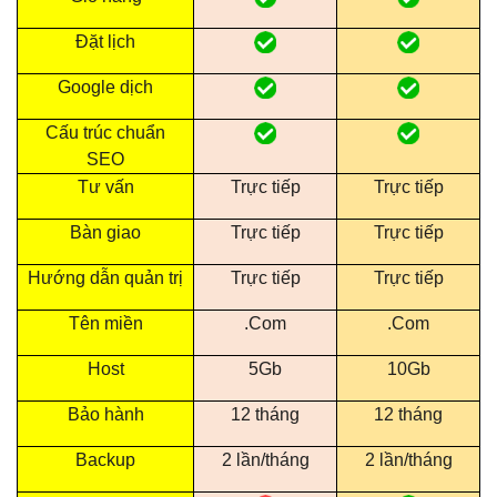
Đặt lịch
Google dịch
Cấu trúc chuẩn
SEO
Tư vấn
Trực tiếp
Trực tiếp
Bàn giao
Trực tiếp
Trực tiếp
Hướng dẫn quản trị
Trực tiếp
Trực tiếp
Tên miền
.Com
.Com
Host
5Gb
10Gb
Bảo hành
12 tháng
12 tháng
Backup
2 lần/tháng
2 lần/tháng