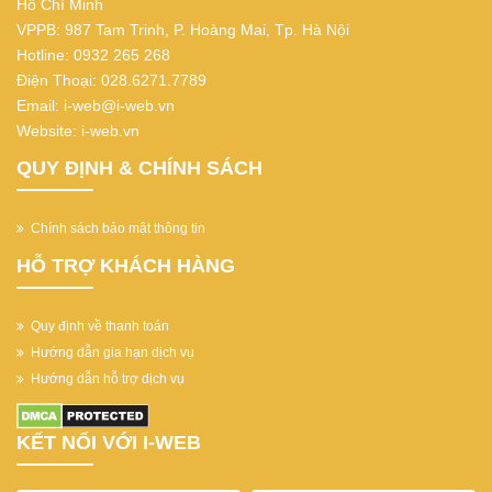
Hồ Chí Minh
VPPB: 987 Tam Trinh, P. Hoàng Mai, Tp. Hà Nội
Hotline: 0932 265 268
Điện Thoại: 028.6271.7789
Email: i-web@i-web.vn
Website: i-web.vn
QUY ĐỊNH & CHÍNH SÁCH
Chính sách bảo mật thông tin
HỖ TRỢ KHÁCH HÀNG
Quy định về thanh toán
Hướng dẫn gia hạn dịch vụ
Hướng dẫn hỗ trợ dịch vụ
KẾT NỐI VỚI I-WEB