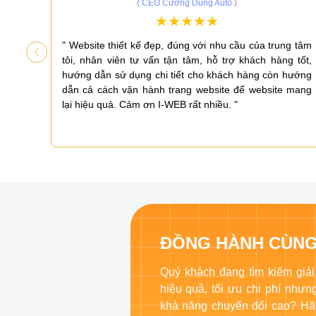
( CEO Cường Dung Auto )
iá cao
" Website thiết kế đẹp, đúng với nhu cầu của trung tâm
ấn có
tôi, nhân viên tư vấn tận tâm, hỗ trợ khách hàng tốt,
 tốt,
hướng dẫn sử dụng chi tiết cho khách hàng còn hướng
n sàng
dẫn cả cách vận hành trang website để website mang
lại hiệu quả. Cảm ơn I-WEB rất nhiều. "
ĐỒNG HÀNH CÙNG
Quý khách đang tìm kiếm giải
hiệu quả, tối ưu chi phí như
khả năng chuyển đổi cao? Hã