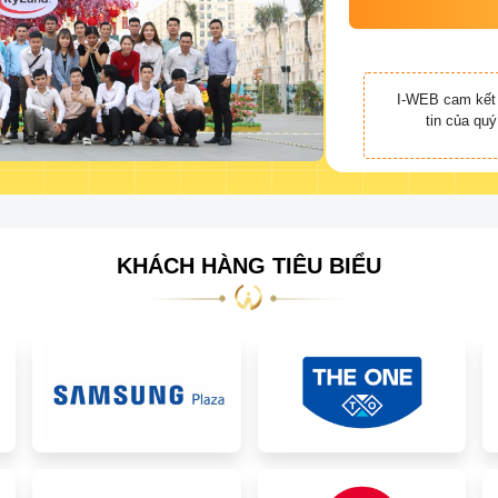
I-WEB cam kết 
tin của qu
KHÁCH HÀNG TIÊU BIỂU