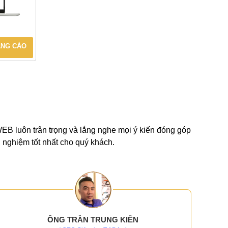
ẢNG CÁO
-WEB luôn trân trọng và lắng nghe mọi ý kiến đóng góp
 nghiệm tốt nhất cho quý khách.
ÔNG TRẦN TRUNG KIÊN