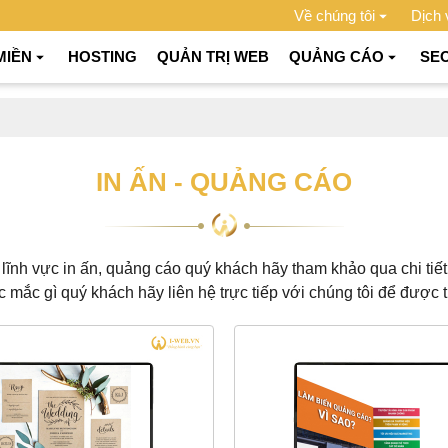
Về chúng tôi
Dịch 
MIỀN
HOSTING
QUẢN TRỊ WEB
QUẢNG CÁO
SE
IN ẤN - QUẢNG CÁO
lĩnh vực in ấn, quảng cáo quý khách hãy tham khảo qua chi tiết
c mắc gì quý khách hãy liên hệ trực tiếp với chúng tôi để được tư