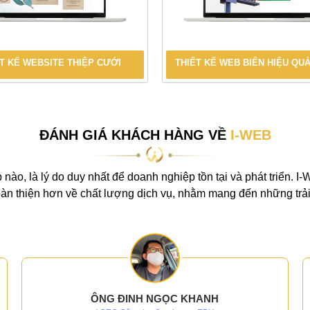
T KẾ WEBSITE THIỆP CƯỚI
THIẾT KẾ WEB BIỂN HIỆU QU
ĐÁNH GIÁ KHÁCH HÀNG VỀ
I-WEB
 nào, là lý do duy nhất để doanh nghiệp tồn tại và phát triển. I
n thiện hơn về chất lượng dịch vụ, nhằm mang đến những trải
ÔNG ĐINH NGỌC KHANH