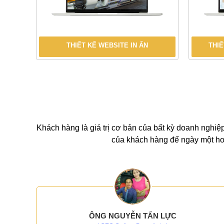
THIẾT KẾ WEBSITE IN ẤN
THIẾ
Khách hàng là giá trị cơ bản của bất kỳ doanh nghiệp
của khách hàng để ngày một hoà
ÔNG NGUYỄN TẤN LỰC