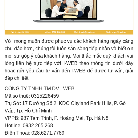
Với mong muốn được phục vụ các khách hàng ngày càng
chu đáo hơn, chúng tôi luôn sẵn sàng tiếp nhận và biết ơn
mọi sự góp ý của khách hàng. Mọi thắc mắc quý khách vui
lòng liên hệ trực tiếp với I-WEB theo thông tin dưới đây
hoặc gửi yêu cầu tư vấn đến I-WEB để được tư vấn, giải
đáp chi tiết.
CÔNG TY TNHH TM DV I-WEB
Mã số thuế: 0315226459
Trụ Sở: 17 Đường Số 2, KDC Cityland Park Hills, P. Gò
Vấp, Tp. Hồ Chí Minh
VPPB: 987 Tam Trinh, P. Hoàng Mai, Tp. Hà Nội
Hotline: 0932 265 268
Điện Thoại: 028.6271.7789