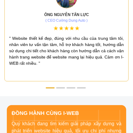
ÔNG NGUYỄN TẤN LỰC
( CEO Cường Dung Auto )
" Website thiết kế đẹp, đúng với nhu cầu của trung tâm tôi,
nhân viên tư vấn tận tâm, hỗ trợ khách hàng tốt, hướng dẫn
sử dụng chi tiết cho khách hàng còn hướng dẫn cả cách vận
hành trang website để website mang lại hiệu quả. Cảm ơn I-
WEB rất nhiều. "
ĐỒNG HÀNH CÙNG I-WEB
Quý khách đang tìm kiếm giải pháp xây dựng và
phát triển website hiệu quả, tối ưu chi phí nhưng