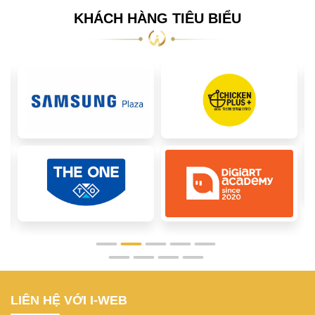
KHÁCH HÀNG TIÊU BIỂU
LIÊN HỆ VỚI I-WEB