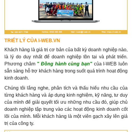
TRIẾT LÝ CỦA I-WEB.VN
Khách hàng là giá trị cơ bản của bất kỳ doanh nghiệp nào,
là lý do duy nhất để doanh nghiệp tồn tại và phát triển.
Phương châm
" Đồng hành cùng bạn"
của I-WEB luôn
sẵn sàng hỗ trợ khách hàng trong suốt quá trình hoạt động
kinh doanh.
Chúng tôi lắng nghe, phân tích và thấu hiểu nhu cầu của
từng khách hàng và áp dụng kinh nghiệm, kỹ năng, tư duy
của mình để giải quyết tối ưu những nhu cầu đó, giúp chủ
doanh nghiệp tập trung vào các hoạt động kinh doanh cốt
lõi của mình. Mỗi khách hàng là một viên gạch xây lên giá
trị của công ty.