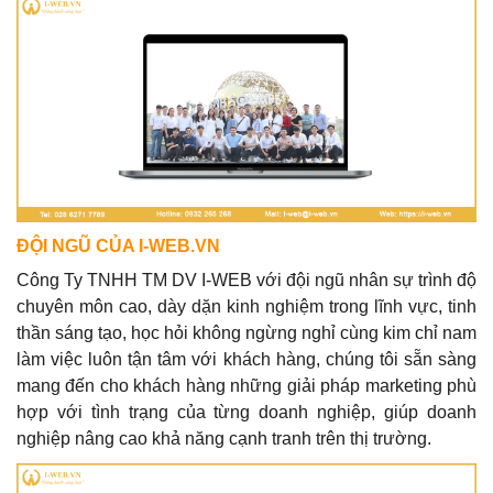
ĐỘI NGŨ CỦA I-WEB.VN
Công Ty TNHH TM DV I-WEB với đội ngũ nhân sự trình độ
chuyên môn cao, dày dặn kinh nghiệm trong lĩnh vực, tinh
thần sáng tạo, học hỏi không ngừng nghỉ cùng kim chỉ nam
làm việc luôn tận tâm với khách hàng, chúng tôi sẵn sàng
mang đến cho khách hàng những giải pháp marketing phù
hợp với tình trạng của từng doanh nghiệp, giúp doanh
nghiệp nâng cao khả năng cạnh tranh trên thị trường.