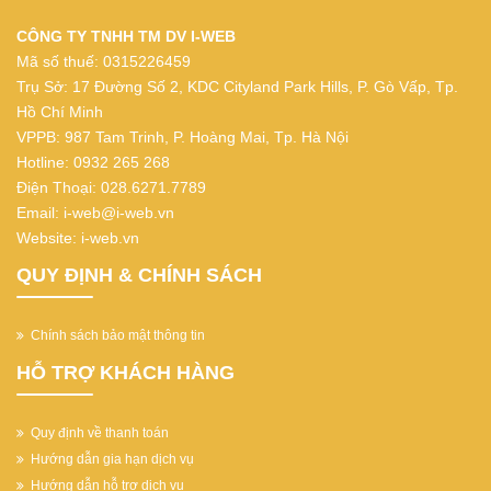
CÔNG TY TNHH TM DV I-WEB
Mã số thuế: 0315226459
Trụ Sở: 17 Đường Số 2, KDC Cityland Park Hills, P. Gò Vấp, Tp.
Hồ Chí Minh
VPPB: 987 Tam Trinh, P. Hoàng Mai, Tp. Hà Nội
Hotline: 0932 265 268
Điện Thoại: 028.6271.7789
Email: i-web@i-web.vn
Website: i-web.vn
QUY ĐỊNH & CHÍNH SÁCH
Chính sách bảo mật thông tin
HỖ TRỢ KHÁCH HÀNG
Quy định về thanh toán
Hướng dẫn gia hạn dịch vụ
Hướng dẫn hỗ trợ dịch vụ