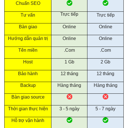
Chuẩn SEO
Trực tiếp
Tư vấn
Trực tiếp
Bàn giao
Online
Online
Hướng dẫn quản trị
Online
Online
Tên miền
.Com
.Com
Host
1 Gb
2 Gb
Bảo hành
12 tháng
12 tháng
Backup
Hàng tháng
Hàng tháng
Bàn giao source
Thời gian thực hiện
3 - 5 ngày
5 - 7 ngày
Hỗ trợ vận hành