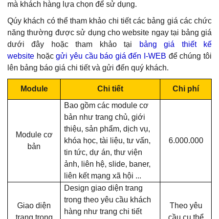
mà khách hàng lựa chọn để sử dụng.
Qúy khách có thể tham khảo chi tiết các bảng giá các chức
năng thường được sử dụng cho website
ngay tại bảng giá
dưới đây hoặc tham khảo
tại
bảng giá thiết kế
website
hoặc
gửi yêu cầu báo giá đến I-WEB
để chúng tôi
lên bảng báo giá chi tiết và gửi đến quý khách.
Module
Chi tiết
Chi phí
Bao gồm các module cơ
bản như trang chủ, giới
thiệu, sản phẩm, dịch vụ,
Module cơ
khóa học, tài liệu, tư vấn,
6.000.000
bản
tin tức, dự án, thư viện
ảnh, liên hệ, slide, baner,
liên kết mạng xã hội ...
Design giao diện trang
trong theo yêu cầu khách
Giao diện
Theo yêu
hàng như trang chi tiết
trang trong
cầu cụ thể