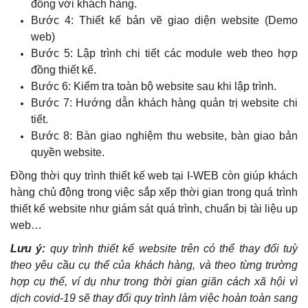
đồng với khách hàng.
Bước 4: Thiết kế bản vẽ giao diện website (Demo
web)
Bước 5: Lập trình chi tiết các module web theo hợp
đồng thiết kế.
Bước 6: Kiểm tra toàn bộ website sau khi lập trình.
Bước 7: Hướng dẫn khách hàng quản trị website chi
tiết.
Bước 8: Bàn giao nghiệm thu website, bàn giao bản
quyền website.
Đồng thời quy trình thiết kế web tại I-WEB còn giúp khách
hàng chủ động trong việc sắp xếp thời gian trong quá trình
thiết kế website như giám sát quá trình, chuẩn bị tài liệu up
web…
Lưu ý:
quy trình thiết kế website trên có thể thay đổi tuỳ
theo yêu cầu cụ thể của khách hàng, và theo từng trường
hợp cụ thể, ví dụ như trong thời gian giãn cách xã hội vì
dịch covid-19 sẽ thay đổi quy trình làm việc hoàn toàn sang