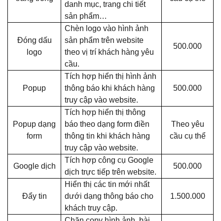
danh mục, trang chi tiết
sản phẩm…
Chèn logo vào hình ảnh
Đóng dấu
sản phẩm trên website
500.000
logo
theo vị trí khách hàng yêu
cầu.
Tích hợp hiển thị hình ảnh
Popup
thông báo khi khách hàng
500.000
truy cập vào website.
Tích hợp hiển thị thông
Popup dạng
báo theo dạng form điền
Theo yêu
form
thông tin khi khách hàng
cầu cụ thể
truy cập vào website.
Tích hợp công cụ Google
Google dịch
500.000
dịch trực tiếp trên website.
Hiển thị các tin mới nhất
Đẩy tin
dưới dạng thông báo cho
1.500.000
khách truy cập.
Chặn copy hình ảnh, bài