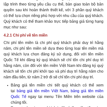
lập trình theo từng yêu cầu cụ thể, bàn giao toàn bộ bản
quyền sau khi hoàn thành thiết kế, với 3 phần quý khách
có thể lựa chọn riêng phù hợp với nhu cầu của quý khách.
Quý khách có thể tham khảo trực tiếp bảng giá từng hạng
mục như sau:
4.2.1 Chi phí về tên miền
Chi phí tên miền là chi phí quý khách phải duy trì hằng
năm, chi phí tên miền sẽ dựa theo từng loại tên miền mà
quý khách lựa chọn đăng ký sử dụng, đối với tên miền
Quốc Tế khi đăng ký
quý khách
sẽ chỉ tốn chi phí duy trì
hằng năm, còn đối với tên miền Việt Nam khi đăng ký
quý
khách
sẽ tốn chi phí khởi tạo và phí duy trì hằng năm cho
năm đầu tiên, từ năm 2 trở đi sẽ chỉ tốn chi phí duy trì.
Bảng giá tên miền chi tiết
quý khách
có thể xem
tại
bảng giá tên miền Việt Nam
,
bảng giá tên miền
Quốc Tế
ngay tại menu Tên Miền trên website của
chúng tôi.