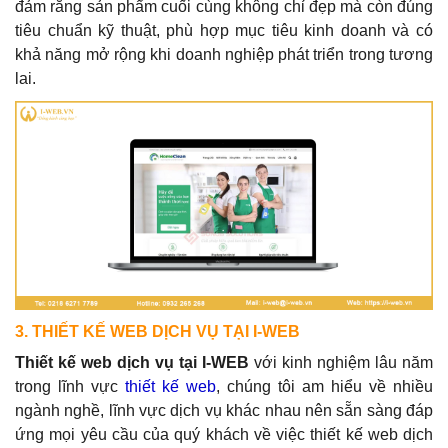
đảm rằng sản phẩm cuối cùng không chỉ đẹp mà còn đúng
tiêu chuẩn kỹ thuật, phù hợp mục tiêu kinh doanh và có
khả năng mở rộng khi doanh nghiệp phát triển trong tương
lai.
3. THIẾT KẾ WEB DỊCH VỤ TẠI I-WEB
Thiết kế web dịch vụ tại I-WEB
với kinh nghiệm lâu năm
trong lĩnh vực
thiết kế web
, chúng tôi am hiểu về nhiều
ngành nghề, lĩnh vực dịch vụ khác nhau nên sẵn sàng đáp
ứng mọi yêu cầu của quý khách về việc thiết kế web dịch