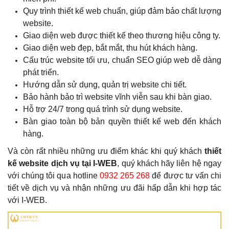
Quy trình thiết kế web chuẩn, giúp đảm bảo chất lượng
website.
Giao diện web được thiết kế theo thương hiệu công ty.
Giao diện web đẹp, bắt mắt, thu hút khách hàng.
Cấu trúc website tối ưu, chuẩn SEO giúp web dễ dàng
phát triển.
Hướng dẫn sử dụng, quản trị website chi tiết.
Bảo hành bảo trì website vĩnh viễn sau khi bàn giao.
Hỗ trợ 24/7 trong quá trình sử dụng website.
Bàn giao toàn bộ bản quyền thiết kế web đến khách
hàng.
Và còn rất nhiều những ưu điểm khác khi
quý khách
thiết
kế website dịch vụ tại I-WEB
,
quý khách
hãy liên hệ ngay
với chúng tôi qua hotline
0932 265 268
để được tư vấn chi
tiết về dịch vụ và nhận những ưu đãi hấp dẫn khi hợp tác
với I-WEB.