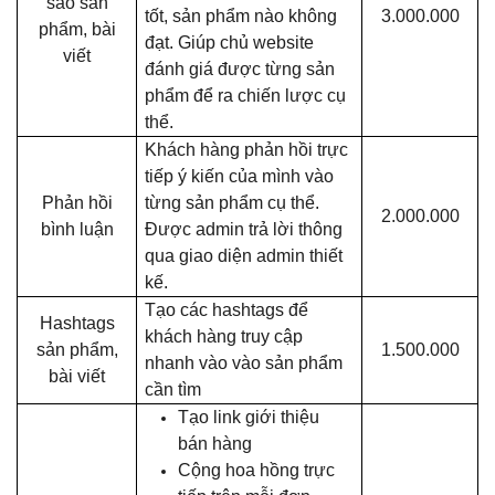
sao sản
tốt, sản phẩm nào không
3.000.000
phẩm, bài
đạt. Giúp chủ website
viết
đánh giá được từng sản
phẩm để ra chiến lược cụ
thể.
Khách hàng phản hồi trực
tiếp ý kiến của mình vào
Phản hồi
từng sản phẩm cụ thể.
2.000.000
bình luận
Được admin trả lời thông
qua giao diện admin thiết
kế.
Tạo các hashtags để
Hashtags
khách hàng truy cập
sản phẩm,
1.500.000
nhanh vào vào sản phẩm
bài viết
cần tìm
Tạo link giới thiệu
bán hàng
Cộng hoa hồng trực