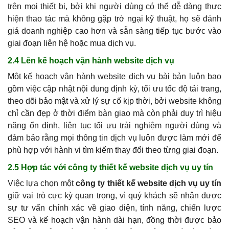
trên mọi thiết bị, bởi khi người dùng có thể dễ dàng thực
hiện thao tác mà không gặp trở ngại kỹ thuật, họ sẽ đánh
giá doanh nghiệp cao hơn và sẵn sàng tiếp tục bước vào
giai đoạn liên hệ hoặc mua dịch vụ.
2.4 Lên kế hoạch vận hành website dịch vụ
Một kế hoạch vận hành website dịch vụ bài bản luôn bao
gồm việc cập nhật nội dung định kỳ, tối ưu tốc độ tải trang,
theo dõi bảo mật và xử lý sự cố kịp thời, bởi website không
chỉ cần đẹp ở thời điểm bàn giao mà còn phải duy trì hiệu
năng ổn định, liên tục tối ưu trải nghiệm người dùng và
đảm bảo rằng mọi thông tin dịch vụ luôn được làm mới để
phù hợp với hành vi tìm kiếm thay đổi theo từng giai đoạn.
2.5 Hợp tác với công ty thiết kế website dịch vụ uy tín
Việc lựa chọn một
công ty thiết kế website dịch vụ uy tín
giữ vai trò cực kỳ quan trọng, vì quý khách sẽ nhận được
sự tư vấn chính xác về giao diện, tính năng, chiến lược
SEO và kế hoạch vận hành dài hạn, đồng thời được bảo