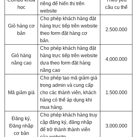
riêng để hiển thị trên
học
cầu cụ thể
website
Cho phép khách hàng đặt
Giỏ hàng cơ
hàng trực tiếp trên website
2.500.000
bản
theo form đặt hàng cơ
bản.
Cho phép khách hàng đặt
Giỏ hàng
hàng trực tiếp trên website
4.000.000
nâng cao
dựa theo form đặt hàng
nâng cao
Cho phép tạo mã giảm giá
trong admin và cung cấp
Mã giảm giá
cho các thành viên, khách
1.500.000
hàng có thể áp dụng khi
mua hàng.
Cho phép khách hàng truy
Đăng ký,
cập đăng ký, đăng nhập
Đăng nhập
3.000.000
để trở thành thành viên
cơ bản
của website