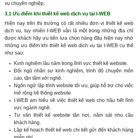
vụ chuyên nghiệp.
3.1 Ưu điểm khi thiết kế web dịch vụ tại I-WEB
Hiện nay trên thị trường có rất nhiều đơn vị thiết kế web
dịch vụ, tuy nhiên I-WEB vẫn là một trong những địa chỉ
được khách hãy ưu tiên lựa chọn hàng đầu hiện nay nhờ
những ưu điểm khi thiết kế web dịch vụ tại I-WEB cụ thể
như sau:
Kinh nghiệm lâu năm trong lĩnh vực thiết kế website.
Đội ngũ nhân sự kinh nghiệm, trình độ chuyên môn
cao, tận tâm với nghề.
Ngôn ngữ lập trình website tối ưu, giúp hỗ trợ cho việc
mở rộng hệ thống website
I-WEB am hiểu về việc thiết kế web cho hầu hết lĩnh
vực ngành nghề.
Tư vấn thiết kế website tận nơi, nắm sát nhu cầu
khách hàng.
Lập kế hoạch thiết kế web chi tiết gửi đến khách hàng
miễn phí.