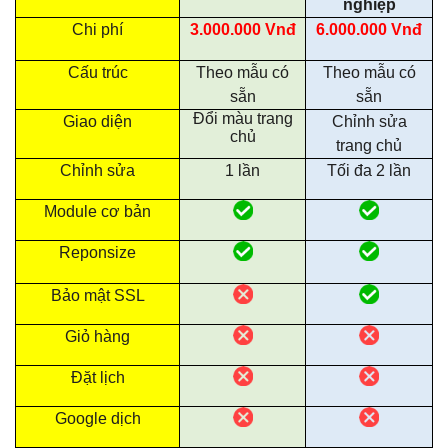
nghiệp
Chi phí
3.000.000 Vnđ
6.000.000 Vnđ
Cấu trúc
Theo mẫu có
Theo mẫu có
sẵn
sẵn
Đổi màu trang
Giao diện
Chỉnh sửa
chủ
trang chủ
Chỉnh sửa
1 lần
Tối đa 2 lần
Module cơ bản
Reponsize
Bảo mật SSL
Giỏ hàng
Đặt lịch
Google dịch