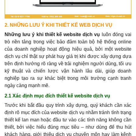
2. NHỮNG LƯU Ý KHI THIẾT KẾ WEB DỊCH VỤ
Những lưu ý khi thiết kế website dịch vụ
luôn đóng vai
trò nền tảng trong việc bảo đảm toàn bộ hệ thống online
của doanh nghiệp hoạt động hiệu quả, bởi một website
dịch vụ chỉ thật sự phát huy giá trị khi được xây dựng dựa
trên định hướng rõ ràng về trải nghiệm người dùng, tối ưu
kỹ thuật và chiến lược vận hành lâu dài, giúp doanh
nghiệp tạo ra sự khác biệt trong môi trường cạnh tranh
ngày càng mạnh mẽ.
2.1 Xác định mục đích thiết kế website dịch vụ
Trước khi bắt đầu quy trình xây dựng, quý khách cần xác
định rõ mục đích của website dịch vụ nhằm tránh tình trạng
thiết kế lan man hoặc đầu tư vào các tính năng không cần
thiết, bởi việc hiểu đúng mục tiêu – như dùng để thu hút
khách hàng, giới thiệu dịch vụ chuyên môn hay làm kênh