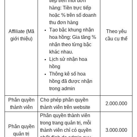
tiếp trên mỗi đơn
hàng: Tiền trực tiếp
hoặc % trên số doanh
thu đơn hàng
Tạo bậc khung nhận
Affiliate (Mã
Theo yêu
hoa hồng: Gia tăng %
giới thiệu)
cầu cụ thể
nhận theo từng bậc
khác nhau.
Lịch sử nhận hoa
hồng
Thông kê số hoa
hồng đã được nhận
trong admin
Phân quyền
Cho phép phân quyền
2.000.000
thành viên
thành viên trên website
Phân quyền thành viên
trong trang quản trị, mỗi
Phân quyền
thành viên chỉ có quyền
3.000.000
quản trị