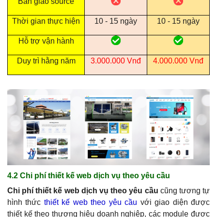
Bàn giao source
Thời gian thực hiện
10 - 15 ngày
10 - 15 ngày
Hỗ trợ vận hành
Duy trì hằng năm
3.000.000 Vnđ
4.000.000 Vnđ
4.2 Chi phí thiết kế web dịch vụ theo yêu cầu
Chi phí thiết kế web dịch vụ theo yêu cầu
cũng tương tự
hình thức
thiết kế web theo yêu cầu
với giao diện được
thiết kế theo thương hiệu doanh nghiệp, các module được