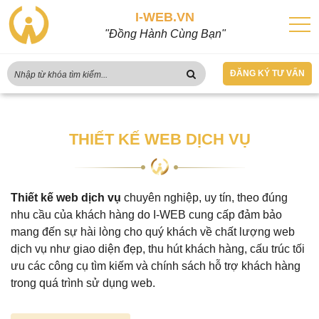
I-WEB.VN
"Đồng Hành Cùng Bạn"
ĐĂNG KÝ TƯ VẤN
THIẾT KẾ WEB DỊCH VỤ
Thiết kế web dịch vụ
chuyên nghiệp, uy tín, theo đúng
nhu cầu của khách hàng do I-WEB cung cấp đảm bảo
mang đến sự hài lòng cho quý khách về chất lượng web
dịch vụ như giao diện đẹp, thu hút khách hàng, cấu trúc tối
ưu các công cụ tìm kiếm và chính sách hỗ trợ khách hàng
trong quá trình sử dụng web.