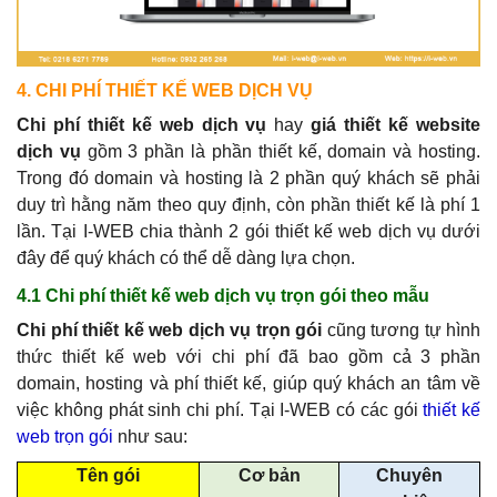
4. CHI PHÍ THIẾT KẾ WEB DỊCH VỤ
Chi phí thiết kế web dịch vụ
hay
giá thiết kế website
dịch vụ
gồm 3 phần là phần thiết kế, domain và hosting.
Trong đó domain và hosting là 2 phần quý khách sẽ phải
duy trì hằng năm theo quy định, còn phần thiết kế là phí 1
lần. Tại I-WEB chia thành 2 gói thiết kế web dịch vụ dưới
đây để quý khách có thể dễ dàng lựa chọn.
4.1 Chi phí thiết kế web dịch vụ trọn gói theo mẫu
Chi phí thiết kế web dịch vụ trọn gói
cũng tương tự hình
thức thiết kế web với chi phí đã bao gồm cả 3 phần
domain, hosting và phí thiết kế, giúp quý khách an tâm về
việc không phát sinh chi phí. Tại I-WEB có các gói
thiết kế
web trọn gói
như sau:
Tên gói
Cơ bản
Chuyên