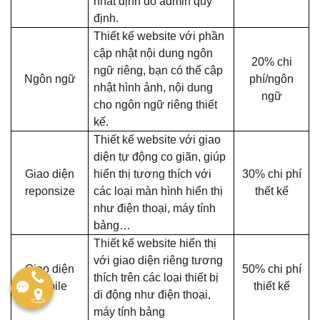
nhất định do admin quy
định.
Thiết kế website với phần
cập nhật nội dung ngôn
20% chi
ngữ riêng, bạn có thể cập
Ngôn ngữ
phí/ngôn
nhật hình ảnh, nội dung
ngữ
cho ngôn ngữ riêng thiết
kế.
Thiết kế website với giao
diện tự động co giãn, giúp
Giao diện
hiển thị tương thích với
30% chi phí
reponsize
các loại màn hình hiển thị
thết kế
như điện thoại, máy tính
bảng…
Thiết kế website hiển thị
với giao diện riêng tương
Giao diện
50% chi phí
thích trên các loại thiết bị
mobile
thiết kế
di động như điện thoại,
máy tính bảng