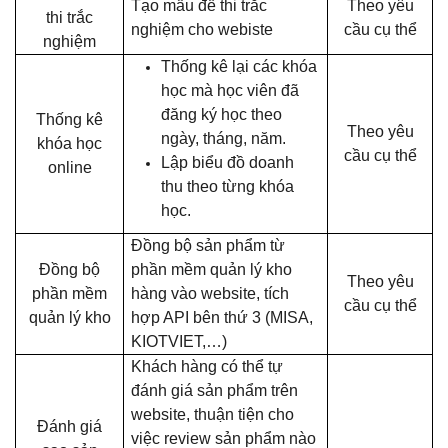
Tạo mẫu đề thi trắc
Theo yêu
thi trắc
nghiệm cho webiste
cầu cụ thể
nghiệm
Thống kê lại các khóa
học mà học viên đã
đăng ký học theo
Thống kê
Theo yêu
ngày, tháng, năm.
khóa học
cầu cụ thể
Lập biểu đồ doanh
online
thu theo từng khóa
học.
Đồng bộ sản phẩm từ
Đồng bộ
phần mềm quản lý kho
Theo yêu
phần mềm
hàng vào website, tích
cầu cụ thể
quản lý kho
hợp API bên thứ 3 (MISA,
KIOTVIET,…)
Khách hàng có thể tự
đánh giá sản phẩm trên
website, thuận tiện cho
Đánh giá
việc review sản phẩm nào