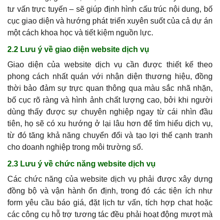
tư vấn trực tuyến – sẽ giúp định hình cấu trúc nội dung, bố
cục giao diện và hướng phát triển xuyên suốt của cả dự án
một cách khoa học và tiết kiệm nguồn lực.
2.2 Lưu ý về giao diện website dịch vụ
Giao diện của website dịch vụ cần được thiết kế theo
phong cách nhất quán với nhận diện thương hiệu, đồng
thời bảo đảm sự trực quan thông qua màu sắc nhã nhặn,
bố cục rõ ràng và hình ảnh chất lượng cao, bởi khi người
dùng thấy được sự chuyên nghiệp ngay từ cái nhìn đầu
tiên, họ sẽ có xu hướng ở lại lâu hơn để tìm hiểu dịch vụ,
từ đó tăng khả năng chuyển đổi và tạo lợi thế cạnh tranh
cho doanh nghiệp trong môi trường số.
2.3 Lưu ý về chức năng website dịch vụ
Các chức năng của website dịch vụ phải được xây dựng
đồng bộ và vận hành ổn định, trong đó các tiện ích như
form yêu cầu báo giá, đặt lịch tư vấn, tích hợp chat hoặc
các công cụ hỗ trợ tương tác đều phải hoạt động mượt mà