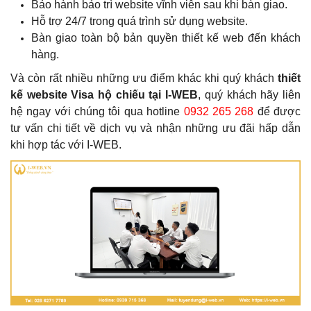
Bảo hành bảo trì website vĩnh viễn sau khi bàn giao.
Hỗ trợ 24/7 trong quá trình sử dụng website.
Bàn giao toàn bộ bản quyền thiết kế web đến khách
hàng.
Và còn rất nhiều những ưu điểm khác khi
quý khách
thiết
kế website Visa hộ chiếu tại I-WEB
,
quý khách
hãy liên
hệ ngay với chúng tôi qua hotline
0932 265 268
để được
tư vấn chi tiết về dịch vụ và nhận những ưu đãi hấp dẫn
khi hợp tác với I-WEB.