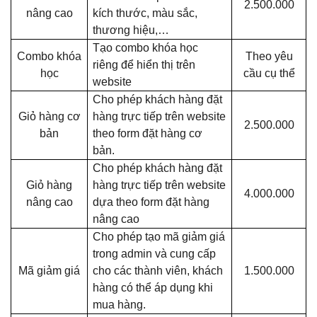
2.500.000
nâng cao
kích thước, màu sắc,
thương hiệu,…
Tạo combo khóa học
Combo khóa
Theo yêu
riêng để hiển thị trên
học
cầu cụ thể
website
Cho phép khách hàng đặt
Giỏ hàng cơ
hàng trực tiếp trên website
2.500.000
bản
theo form đặt hàng cơ
bản.
Cho phép khách hàng đặt
Giỏ hàng
hàng trực tiếp trên website
4.000.000
nâng cao
dựa theo form đặt hàng
nâng cao
Cho phép tạo mã giảm giá
trong admin và cung cấp
Mã giảm giá
cho các thành viên, khách
1.500.000
hàng có thể áp dụng khi
mua hàng.