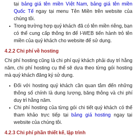
tại
bảng giá tên miền Việt Nam
,
bảng giá tên miền
Quốc Tế
ngay tại menu Tên Miền trên website của
chúng tôi.
Trong trường hợp
quý khách
đã có tên miền riêng, bạn
có thể cung cấp thông tin để I-WEB tiến hành trỏ tên
miền của
quý khách
cho website để sử dụng.
4.2.2 Chi phí về hosting
Chi phí hosting cũng là chi phí
quý khách
phải duy trì hằng
năm, chi phí hosting cụ thể sẽ dựa theo từng gói hosting
mà
quý khách
đăng ký sử dụng.
Đối với hosting
quý khách
cần quan tâm đến những
thông số chính là dung lượng, băng thông và chi phí
duy trì hằng năm.
Chi phí hosting của từng gói chi tiết
quý khách
có thể
tham khảo trực tiếp tại
bảng giá hosting
ngay tại
website của chúng tôi.
4.2.3 Chi phí phần thiết kế, lập trình