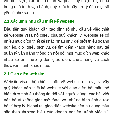
với lĩnh vực, cấu trúc chuẩn và phát huy được hiệu quả
trong quá trình vận hành, quý khách hãy lưu ý đến một số
yếu tố như sau:ư
2.1 Xác định nhu cầu thiết kế website
Đầu tiên quý khách cần xác định rõ nhu cầu về việc thiết
kế website Visa hộ chiếu của quý khách, vì website sẽ có
nhiều mục đích thiết kế khác nhau như để giới thiệu doanh
nghiệp, giới thiệu dịch vụ, để tìm kiếm khách hàng hay để
quản lý vận hành thông tin nội bộ, mỗi mục đích web khác
nhau sẽ ảnh hưởng đến giao diện, chức năng và cách
thức vận hành khác nhau.
2.1 Giao diện website
Website visa - hộ chiếu thuộc về website dịch vụ, vì vậy
quý khách nên thiết kế website với giao diện bắt mắt, thể
hiện được nhiều thông tin đối với người dùng, các bài viết
nên bố trí không gian mở rộng, với những hình ảnh được
bố trí hợp lý. Ngoài ra, giao diện website nên sử dụng màu
sắc theo thương hiệu của doanh nghiệp, tránh việc sử