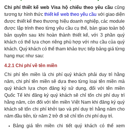
Chi phí thiết kế web Visa hộ chiếu theo yêu cầu
cũng
tương tự hình thức
thiết kế web theo yêu cầu
với giao diện
được thiết kế theo thương hiệu doanh nghiệp, các module
được lập trình theo từng yêu cầu cụ thể, bàn giao toàn bộ
bản quyền sau khi hoàn thành thiết kế, với 3 phần quý
khách có thể lựa chọn riêng phù hợp với nhu cầu của quý
khách. Quý khách có thể tham khảo trực tiếp bảng giá từng
hạng mục như sau:
4.2.1 Chi phí về tên miền
Chi phí tên miền là chi phí quý khách phải duy trì hằng
năm, chi phí tên miền sẽ dựa theo từng loại tên miền mà
quý khách lựa chọn đăng ký sử dụng, đối với tên miền
Quốc Tế khi đăng ký
quý khách
sẽ chỉ tốn chi phí duy trì
hằng năm, còn đối với tên miền Việt Nam khi đăng ký
quý
khách
sẽ tốn chi phí khởi tạo và phí duy trì hằng năm cho
năm đầu tiên, từ năm 2 trở đi sẽ chỉ tốn chi phí duy trì.
Bảng giá tên miền chi tiết
quý khách
có thể xem