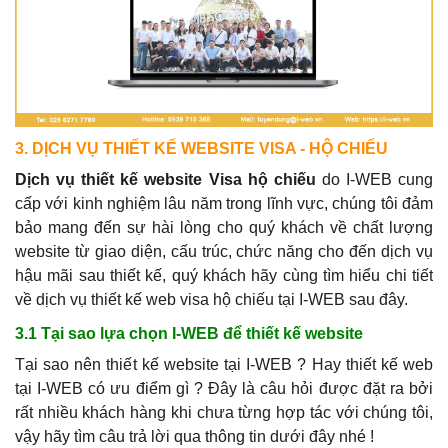
3. DỊCH VỤ THIẾT KẾ WEBSITE VISA - HỘ CHIẾU
Dịch vụ thiết kế website Visa hộ chiếu
do I-WEB cung
cấp với kinh nghiệm lâu năm trong lĩnh vực, chúng tôi đảm
bảo mang đến sự hài lòng cho quý khách về chất lượng
website từ giao diện, cấu trúc, chức năng cho đến dịch vụ
hậu mãi sau thiết kế, quý khách hãy cùng tìm hiểu chi tiết
về dịch vụ thiết kế web visa hộ chiếu tại I-WEB sau đây.
3.1 Tại sao lựa chọn I-WEB để thiết kế website
Tại sao nên thiết kế website tại I-WEB ? Hay thiết kế web
tại I-WEB có ưu điểm gì ? Đây là câu hỏi được đặt ra bởi
rất nhiều khách hàng khi chưa từng hợp tác với chúng tôi,
vậy hãy tìm câu trả lời qua thông tin dưới đây nhé !