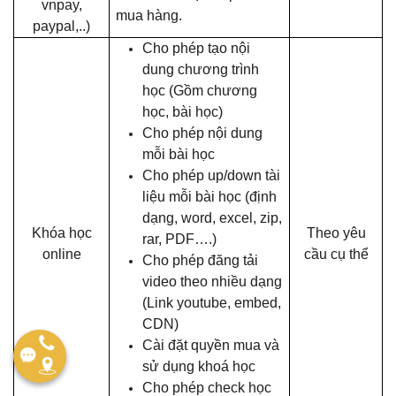
vnpay,
mua hàng.
paypal,..)
Cho phép tạo nội
dung chương trình
học (Gồm chương
học, bài học)
Cho phép nội dung
mỗi bài học
Cho phép up/down tài
liệu mỗi bài học (định
dạng, word, excel, zip,
Khóa học
Theo yêu
rar, PDF….)
online
cầu cụ thể
Cho phép đăng tải
video theo nhiều dạng
(Link youtube, embed,
CDN)
Cài đặt quyền mua và
sử dụng khoá học
Cho phép check học