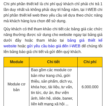
Chi phi phần thiết kế là chi phí
quý khách
chỉ phải chi trả 1
lần duy nhất và không phải duy trì hằng năm, tại I-WEB chi
phí phần thiết kế web theo yêu cầu sẽ dựa theo chức năng
mà khách hàng lựa chọn để sử dụng.
Qúy khách có thể tham khảo chi tiết các bảng giá các chức
năng thường được sử dụng cho website
ngay tại bảng giá
dưới đây hoặc tham khảo
tại
bảng giá thiết kế
website
hoặc
gửi yêu cầu báo giá đến I-WEB
để chúng tôi
lên bảng báo giá chi tiết và gửi đến quý khách.
Module
Chi tiết
Chi phí
Bao gồm các module cơ
bản như trang chủ, giới
thiệu, sản phẩm, dịch vụ,
Module cơ
khóa học, tài liệu, tư vấn,
6.000.000
bản
tin tức, dự án, thư viện
ảnh, liên hệ, slide, baner,
liên kết mạng xã hội ...