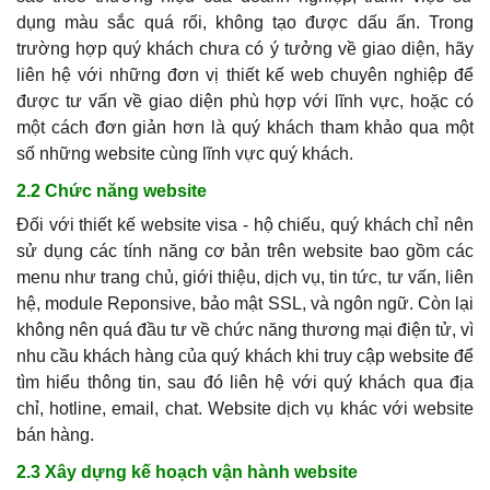
dụng màu sắc quá rối, không tạo được dấu ấn. Trong
trường hợp
quý khách
chưa có ý tưởng về giao diện, hãy
liên hệ với những đơn vị thiết kế web chuyên nghiệp để
được tư vấn về giao diện phù hợp với lĩnh vực, hoặc có
một cách đơn giản hơn là
quý khách
tham khảo qua một
số những website cùng lĩnh vực
quý khách
.
2.2 Chức năng website
Đối với thiết kế website visa - hộ chiếu,
quý khách
chỉ nên
sử dụng các tính năng cơ bản trên website bao gồm các
menu như trang chủ, giới thiệu, dịch vụ, tin tức, tư vấn, liên
hệ, module Reponsive, bảo mật SSL, và ngôn ngữ. Còn lại
không nên quá đầu tư về chức năng thương mại điện tử, vì
nhu cầu khách hàng của
quý khách
khi truy cập website để
tìm hiểu thông tin, sau đó liên hệ với
quý khách
qua địa
chỉ, hotline, email, chat. Website dịch vụ khác với website
bán hàng.
2.3 Xây dựng kế hoạch vận hành website