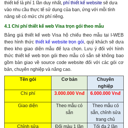
thiết kế là phí 1 lần duy nhất,
phí thiết kế website
sẽ dựa
vào nhu cầu thực tế sử dụng của bạn, ứng với mỗi tính
năng sẽ có mức chi phí riêng.
4.1 Chi phí thiết kế web Visa trọn gói theo mẫu
Bảng giá thiết kế web Visa hộ chiếu theo mẫu tại I-WEB
theo hình thức
thiết kế website trọn gói
, quý khách sẽ dựa
theo kho giao diện mẫu để lựa chọn. Lưu ý đối với hình
thức thiết kế web trọn gói theo mẫu có sẵn sẽ không bao
gồm bàn giao về source code website đối với các gói cơ
bản, chuyên nghiệp và nâng cao.
Tên gói
Cơ bản
Chuyên
nghiệp
Chi phí
3.000.000 Vnđ
6.000.000 Vnđ
Giao diện
Theo mẫu có
Theo mẫu có
sẵn
sẵn, chỉnh sửa
trang chủ
Chỉnh sửa
Đổi màu 1 lần
Tối đa 2 lần