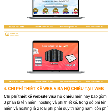
4. CHI PHÍ THIẾT KẾ WEB VISA HỘ CHIẾU TẠI I-WEB
Chi phí thiết kế website visa hộ chiếu
hiện nay bao gồm
3 phần là tên miền, hosting và phí thiết kế, trong đó phí tên
miền và hosting là 2 loại phí phải duy trì hằng năm, còn phí