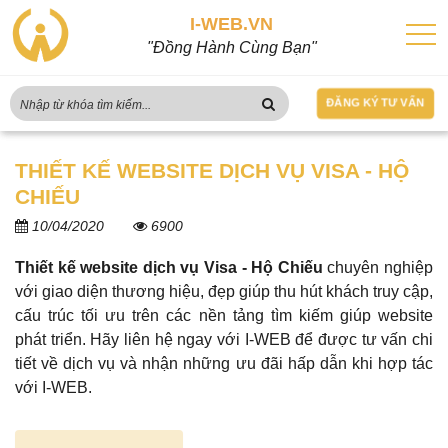
I-WEB.VN
"Đồng Hành Cùng Bạn"
ĐĂNG KÝ TƯ VẤN
THIẾT KẾ WEBSITE DỊCH VỤ VISA - HỘ
CHIẾU
10/04/2020
6900
Thiết kế website dịch vụ Visa - Hộ Chiếu
chuyên nghiệp
với giao diện thương hiệu, đẹp giúp thu hút khách truy cập,
cấu trúc tối ưu trên các nền tảng tìm kiếm giúp website
phát triển. Hãy liên hệ ngay với I-WEB để được tư vấn chi
tiết về dịch vụ và nhận những ưu đãi hấp dẫn khi hợp tác
với I-WEB.