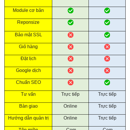
Module cơ bản
Reponsize
Bảo mật SSL
Giỏ hàng
Đặt lịch
Google dịch
Chuẩn SEO
Tư vấn
Trực tiếp
Trực tiếp
Bàn giao
Online
Trực tiếp
Hướng dẫn quản trị
Online
Trực tiếp
Tên miền
.Com
.Com