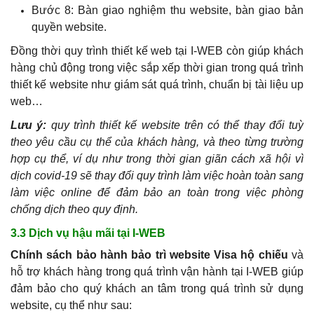
Bước 8: Bàn giao nghiệm thu website, bàn giao bản
quyền website.
Đồng thời quy trình thiết kế web tại I-WEB còn giúp khách
hàng chủ động trong việc sắp xếp thời gian trong quá trình
thiết kế website như giám sát quá trình, chuẩn bị tài liệu up
web…
Lưu ý:
quy trình thiết kế website trên có thể thay đổi tuỳ
theo yêu cầu cụ thể của khách hàng, và theo từng trường
hợp cụ thể, ví dụ như trong thời gian giãn cách xã hội vì
dịch covid-19 sẽ thay đổi quy trình làm việc hoàn toàn sang
làm việc online để đảm bảo an toàn trong việc phòng
chống dịch theo quy định.
3.3 Dịch vụ hậu mãi tại I-WEB
Chính sách bảo hành bảo trì website Visa hộ chiếu
và
hỗ trợ khách hàng trong quá trình vận hành tại I-WEB giúp
đảm bảo cho quý khách an tâm trong quá trình sử dụng
website, cụ thể như sau: