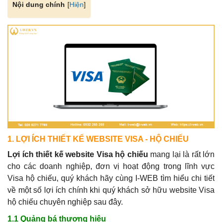
[
Hiện
]
Nội dung chính
1. LỢI ÍCH THIẾT KẾ WEBSITE VISA - HỘ CHIẾU
Lợi ích thiết kế website Visa hộ chiếu
mang lại là rất lớn
cho các doanh nghiệp, đơn vị hoạt động trong lĩnh vực
Visa hộ chiếu, quý khách hãy cùng I-WEB tìm hiểu chi tiết
về một số lợi ích chính khi quý khách sở hữu website Visa
hộ chiếu chuyên nghiệp sau đây.
1.1 Quảng bá thương hiệu