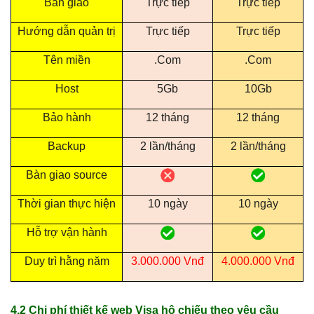
Bàn giao
Trực tiếp
Trực tiếp
Hướng dẫn quản trị
Trực tiếp
Trực tiếp
Tên miền
.Com
.Com
Host
5Gb
10Gb
Bảo hành
12 tháng
12 tháng
Backup
2 lần/tháng
2 lần/tháng
Bàn giao source
Thời gian thực hiện
10 ngày
10 ngày
Hỗ trợ vận hành
Duy trì hằng năm
3.000.000 Vnđ
4.000.000 Vnđ
4.2 Chi phí thiết kế web Visa hộ chiếu theo yêu cầu