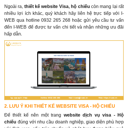
Ngoài ra,
thiết kế website Visa, hộ chiếu
còn mang lại rất
nhiều lợi ích khác, quý khách hãy liên hệ trực tiếp với I-
WEB qua hotline 0932 265 268 hoặc gửi yêu cầu tư vấn
đến I-WEB để được tư vấn chi tiết và nhận những ưu đãi
hấp dẫn.
2. LƯU Ý KHI THIẾT KẾ WEBSITE VISA - HỘ CHIẾU
Để thiết kế nên một trang
website dịch vụ visa - Hộ
chiếu
đúng với nhu cầu doanh nghiệp, giao diện phù hợp