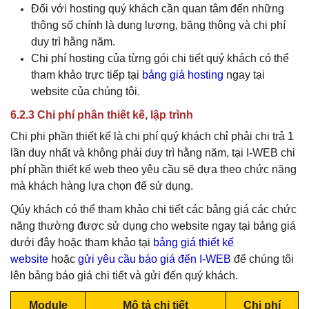
Đối với hosting
quý khách
cần quan tâm đến những
thông số chính là dung lượng, băng thông và chi phí
duy trì hằng năm.
Chi phí hosting của từng gói chi tiết
quý khách
có thể
tham khảo trực tiếp tại
bảng giá hosting
ngay tại
website của chúng tôi.
6.2.3 Chi phí phần thiết kế, lập trình
Chi phi phần thiết kế là chi phí
quý khách
chỉ phải chi trả 1
lần duy nhất và không phải duy trì hằng năm, tại I-WEB chi
phí phần thiết kế web theo yêu cầu sẽ dựa theo chức năng
mà khách hàng lựa chọn để sử dụng.
Qúy khách có thể tham khảo chi tiết các bảng giá các chức
năng thường được sử dụng cho website
ngay tại bảng giá
dưới đây hoặc tham khảo
tại
bảng giá thiết kế
website
hoặc
gửi yêu cầu báo giá đến I-WEB
để chúng tôi
lên bảng báo giá chi tiết và gửi đến quý khách.
Module
Mô tả chi tiết
Chi phí