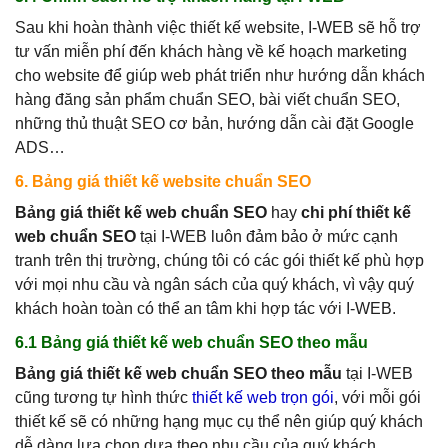
Sau khi hoàn thành việc thiết kế website, I-WEB sẽ hỗ trợ
tư vấn miễn phí đến khách hàng về kế hoạch marketing
cho website để giúp web phát triển như hướng dẫn khách
hàng đăng sản phẩm chuẩn SEO, bài viết chuẩn SEO,
những thủ thuật SEO cơ bản, hướng dẫn cài đặt Google
ADS…
6. Bảng giá thiết kế website chuẩn SEO
Bảng giá thiết kế web chuẩn SEO
hay
chi phí thiết kế
web chuẩn SEO
tại I-WEB luôn đảm bảo ở mức cạnh
tranh trên thị trường, chúng tôi có các gói thiết kế phù hợp
với mọi nhu cầu và ngân sách của quý khách, vì vậy quý
khách hoàn toàn có thể an tâm khi hợp tác với I-WEB.
6.1 Bảng giá thiết kế web chuẩn SEO theo mẫu
Bảng giá thiết kế web chuẩn SEO theo mẫu
tại I-WEB
cũng tương tự hình thức
thiết kế web trọn gói
, với mỗi gói
thiết kế sẽ có những hạng mục cụ thể nên giúp quý khách
dễ dàng lựa chọn dựa theo nhu cầu của quý khách.