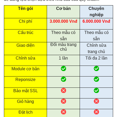
Tên gói
Cơ bản
Chuyên
nghiệp
Chi phí
3.000.000 Vnđ
6.000.000 Vnđ
Cấu trúc
Theo mẫu có
Theo mẫu có
sẵn
sẵn
Đổi màu trang
Giao diện
Chỉnh sửa
chủ
trang chủ
Chỉnh sửa
1 lần
Tối đa 2 lần
Module cơ bản
Reponsize
Bảo mật SSL
Giỏ hàng
Đặt lịch