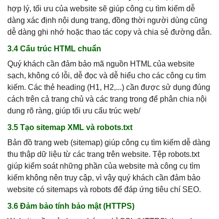
hợp lý, tối ưu của website sẽ giúp công cụ tìm kiếm dễ
dàng xác định nội dung trang, đồng thời người dùng cũng
dễ dàng ghi nhớ hoặc thao tác copy và chia sẻ đường dẫn.
3.4 Cấu trúc HTML chuẩn
Quý khách cần đảm bảo mã nguồn HTML của website
sạch, không có lỗi, dễ đọc và dễ hiểu cho các công cụ tìm
kiếm. Các thẻ heading (H1, H2,...) cần được sử dụng đúng
cách trên cả trang chủ và các trang trong để phân chia nội
dung rõ ràng, giúp tối ưu cấu trúc web/
3.5 Tạo sitemap XML và robots.txt
Bản đồ trang web (sitemap) giúp công cụ tìm kiếm dễ dàng
thu thập dữ liệu từ các trang trên website. Tệp robots.txt
giúp kiểm soát những phần của website mà công cụ tìm
kiếm không nên truy cập, vì vậy quý khách cần đảm bảo
website có sitemaps và robots để đáp ứng tiêu chí SEO.
3.6 Đảm bảo tính bảo mật (HTTPS)