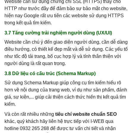
Website cần sử dụng chứng chỉ SSL (HTTPS) thay cho
HTTP như trước đây để đảm bảo sự bảo mật cho website,
hiện nay Google rất ưu tiên các website sử dụng HTTPS
trong kết quả tìm kiếm.
3.7 Tăng cường trải nghiệm người dùng (UX/UI)
Website cần chú ý đến giao diện người dùng, cần dễ dàng
điều hướng, có thiết kế đẹp mắt và dễ sử dụng. Các yếu tố
như tốc độ tải trang, bố cục hợp lý và tính thân thiện với
người dùng là rất quan trọng.
3.8 Dữ liệu có cấu trúc (Schema Markup)
Sử dụng Schema Markup giúp công cụ tìm kiếm hiểu rõ
hơn về nội dung của trang web, ví dụ như sản phẩm, đánh
giá, sự kiện,... giúp cải thiện cách thức hiển thị kết quả tìm
kiếm.
Và còn rất nhiều những
tiêu chí website chuẩn SEO
khác, quý khách hãy liên hệ trực tiếp với I-WEB qua
hotline 0932 265 268 để được tư vấn chi tiết và nhận