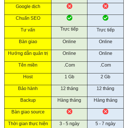
Google dịch
Chuẩn SEO
Trực tiếp
Tư vấn
Trực tiếp
Bàn giao
Online
Online
Hướng dẫn quản trị
Online
Online
Tên miền
.Com
.Com
Host
1 Gb
2 Gb
Bảo hành
12 tháng
12 tháng
Backup
Hàng tháng
Hàng tháng
Bàn giao source
Thời gian thực hiện
3 - 5 ngày
5 - 7 ngày