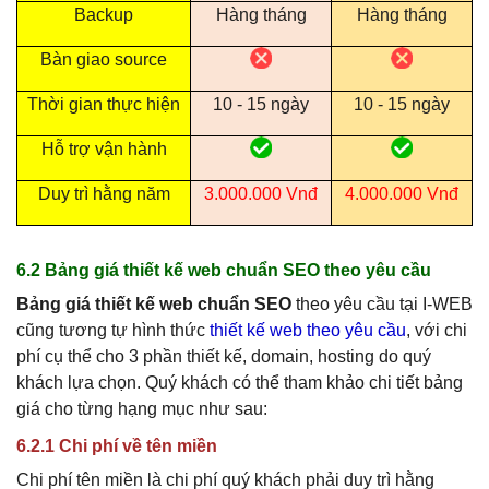
Backup
Hàng tháng
Hàng tháng
Bàn giao source
Thời gian thực hiện
10 - 15 ngày
10 - 15 ngày
Hỗ trợ vận hành
Duy trì hằng năm
3.000.000 Vnđ
4.000.000 Vnđ
6.2 Bảng giá thiết kế web chuẩn SEO theo yêu cầu
Bảng giá thiết kế web chuẩn SEO
theo yêu cầu tại I-WEB
cũng tương tự hình thức
thiết kế web theo yêu cầu
, với chi
phí cụ thể cho 3 phần thiết kế, domain, hosting do quý
khách lựa chọn. Quý khách có thể tham khảo chi tiết bảng
giá cho từng hạng mục như sau:
6.2.1 Chi phí về tên miền
Chi phí tên miền là chi phí quý khách phải duy trì hằng