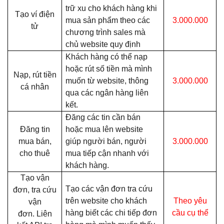
trữ xu cho khách hàng khi
Tạo ví điện
mua sản phẩm theo các
3.000.000
tử
chương trình sales mà
chủ website quy định
Khách hàng có thể nạp
hoặc rút số tiền mà mình
Nạp, rút tiền
muốn từ website, thông
3.000.000
cá nhân
qua các ngân hàng liên
kết.
Đăng các tin cần bán
Đăng tin
hoặc mua lên website
mua bán,
giúp người bán, người
3.000.000
cho thuê
mua tiếp cận nhanh với
khách hàng.
Tạo vận
Tạo các vận đơn tra cứu
đơn, tra cứu
trên website cho khách
Theo yêu
vận
hàng biết các chi tiếp đơn
cầu cụ thể
đơn.
Liên