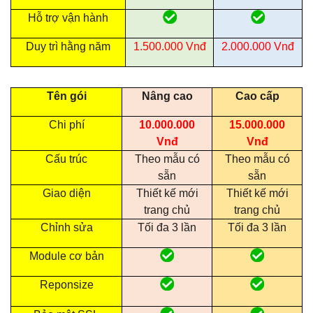
Hỗ trợ vận hành
Duy trì hằng năm
1.500.000 Vnđ
2.000.000 Vnđ
Tên gói
Nâng cao
Cao cấp
Chi phí
10.000.000
15.000.000
Vnđ
Vnđ
Cấu trúc
Theo mẫu có
Theo mẫu có
sẵn
sẵn
Giao diện
Thiết kế mới
Thiết kế mới
trang chủ
trang chủ
Chỉnh sửa
Tối đa 3 lần
Tối đa 3 lần
Module cơ bản
Reponsize