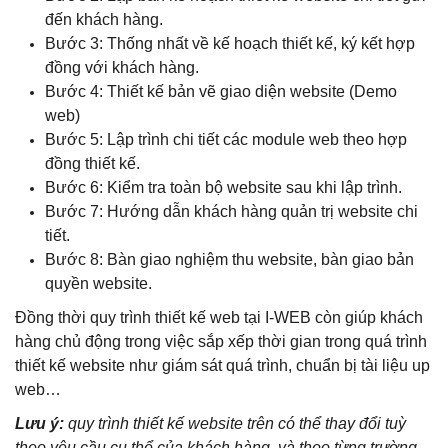
đến khách hàng.
Bước 3: Thống nhất về kế hoạch thiết kế, ký kết hợp
đồng với khách hàng.
Bước 4: Thiết kế bản vẽ giao diện website (Demo
web)
Bước 5: Lập trình chi tiết các module web theo hợp
đồng thiết kế.
Bước 6: Kiểm tra toàn bộ website sau khi lập trình.
Bước 7: Hướng dẫn khách hàng quản trị website chi
tiết.
Bước 8: Bàn giao nghiệm thu website, bàn giao bản
quyền website.
Đồng thời quy trình thiết kế web tại I-WEB còn giúp khách
hàng chủ động trong việc sắp xếp thời gian trong quá trình
thiết kế website như giám sát quá trình, chuẩn bị tài liệu up
web…
Lưu ý:
quy trình thiết kế website trên có thể thay đổi tuỳ
theo yêu cầu cụ thể của khách hàng, và theo từng trường