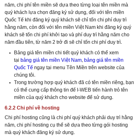
năm, chi phí tên miền sẽ dựa theo từng loại tên miền mà
quý khách lựa chọn đăng ký sử dụng, đối với tên miền
Quốc Tế khi đăng ký
quý khách
sẽ chỉ tốn chi phí duy trì
hằng năm, còn đối với tên miền Việt Nam khi đăng ký
quý
khách
sẽ tốn chi phí khởi tạo và phí duy trì hằng năm cho
năm đầu tiên, từ năm 2 trở đi sẽ chỉ tốn chi phí duy trì.
Bảng giá tên miền chi tiết
quý khách
có thể xem
tại
bảng giá tên miền Việt Nam
,
bảng giá tên miền
Quốc Tế
ngay tại menu Tên Miền trên website của
chúng tôi.
Trong trường hợp
quý khách
đã có tên miền riêng, bạn
có thể cung cấp thông tin để I-WEB tiến hành trỏ tên
miền của
quý khách
cho website để sử dụng.
6.2.2 Chi phí về hosting
Chi phí hosting cũng là chi phí
quý khách
phải duy trì hằng
năm, chi phí hosting cụ thể sẽ dựa theo từng gói hosting
mà
quý khách
đăng ký sử dụng.