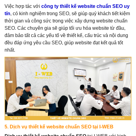
Việc hợp tác với
công ty thiết kế website chuẩn SEO uy
tín
, có kinh nghiệm trong SEO, sẽ giúp quý khách tiết kiệm
thời gian và công sức trong việc xây dựng website chuẩn
SEO. Các chuyên gia sẽ giúp tối ưu hóa website từ đầu,
đảm bảo tất cả các yếu tố về thiết kế, cấu trúc và nội dung
đều đáp ứng yêu cầu SEO, giúp website đạt kết quả tốt
nhất.
5. Dịch vụ thiết kế website chuẩn SEO tại I-WEB