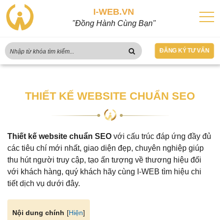
I-WEB.VN
"Đồng Hành Cùng Bạn"
ĐĂNG KÝ TƯ VẤN
THIẾT KẾ WEBSITE CHUẨN SEO
Thiết kế website chuẩn SEO
với cấu trúc đáp ứng đầy đủ
các tiêu chí mới nhất, giao diện đẹp, chuyên nghiệp giúp
thu hút người truy cập, tạo ấn tượng về thương hiệu đối
với khách hàng, quý khách hãy cùng I-WEB tìm hiệu chi
tiết dịch vụ dưới đây.
[
Hiện
]
Nội dung chính