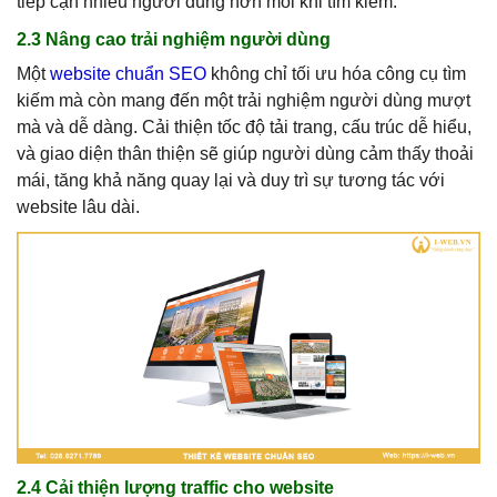
tiếp cận nhiều người dùng hơn mỗi khi tìm kiếm.
2.3 Nâng cao trải nghiệm người dùng
Một
website chuẩn SEO
không chỉ tối ưu hóa công cụ tìm
kiếm mà còn mang đến một trải nghiệm người dùng mượt
mà và dễ dàng. Cải thiện tốc độ tải trang, cấu trúc dễ hiểu,
và giao diện thân thiện sẽ giúp người dùng cảm thấy thoải
mái, tăng khả năng quay lại và duy trì sự tương tác với
website lâu dài.
2.4 Cải thiện lượng traffic cho website