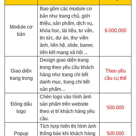
Bao gồm các module cơ
bản như trang chủ, giới
thiệu, sản phẩm, dịch vụ,
Module cơ
khóa học, tài liệu, tư vấn,
6.000.000
bản
tin tức, dự án, thư viện
ảnh, liên hệ, slide, baner,
liên kết mạng xã hội ...
Design giao diện trang
trong theo yêu cầu khách
Giao diện
Theo yêu
hàng như trang chi tiết
trang trong
cầu cụ thể
danh mục, trang chi tiết
sản phẩm…
Chèn logo vào hình ảnh
Đóng dấu
sản phẩm trên website
500.000
logo
theo vị trí khách hàng yêu
cầu.
Tích hợp hiển thị hình ảnh
Popup
thông báo khi khách hàng
500.000