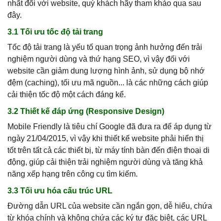
nhất đối với website, quý khách hãy tham khảo qua sau
đây.
3.1 Tối ưu tốc độ tải trang
Tốc độ tải trang là yếu tố quan trọng ảnh hưởng đến trải
nghiệm người dùng và thứ hạng SEO, vì vậy đối với
website cần giảm dung lượng hình ảnh, sử dụng bộ nhớ
đệm (caching), tối ưu mã nguồn... là các những cách giúp
cải thiện tốc độ một cách đáng kể.
3.2 Thiết kế đáp ứng (Responsive Design)
Mobile Friendly là tiêu chí Google đã đưa ra để áp dụng từ
ngày 21/04/2015, vì vậy khi thiết kế website phải hiển thị
tốt trên tất cả các thiết bị, từ máy tính bàn đến điện thoại di
động, giúp cải thiện trải nghiệm người dùng và tăng khả
năng xếp hạng trên công cụ tìm kiếm.
3.3 Tối ưu hóa cấu trúc URL
Đường dẫn URL của website cần ngắn gọn, dễ hiểu, chứa
từ khóa chính và không chứa các ký tự đặc biệt, các URL