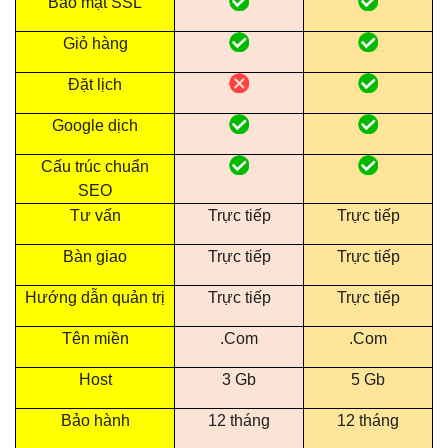
Bảo mật SSL
Giỏ hàng
Đặt lịch
Google dịch
Cấu trúc chuẩn
SEO
Tư vấn
Trực tiếp
Trực tiếp
Bàn giao
Trực tiếp
Trực tiếp
Hướng dẫn quản trị
Trực tiếp
Trực tiếp
Tên miền
.Com
.Com
Host
3 Gb
5 Gb
Bảo hành
12 tháng
12 tháng