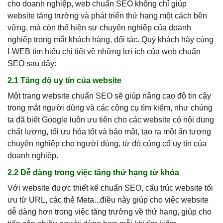
cho doanh nghiệp, web chuẩn SEO không chỉ giúp
website tăng trưởng và phát triển thứ hạng một cách bền
vững, mà còn thể hiện sự chuyên nghiệp của doanh
nghiệp trong mắt khách hàng, đối tác. Quý khách hãy cùng
I-WEB tìm hiểu chi tiết về những lợi ích của web chuẩn
SEO sau đây:
2.1 Tăng độ uy tín của website
Một trang website chuẩn SEO sẽ giúp nâng cao độ tin cậy
trong mắt người dùng và các công cụ tìm kiếm, như chúng
ta đã biết Google luôn ưu tiên cho các website có nội dung
chất lượng, tối ưu hóa tốt và bảo mật, tạo ra một ấn tượng
chuyên nghiệp cho người dùng, từ đó củng cố uy tín của
doanh nghiệp.
2.2 Dễ dàng trong việc tăng thứ hạng từ khóa
Với website được thiết kế chuẩn SEO, cấu trúc website tối
ưu từ URL, các thẻ Meta...điều này giúp cho việc website
dễ dàng hơn trong việc tăng trưởng về thứ hạng, giúp cho