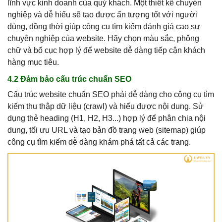
lĩnh vực kinh doanh của quý khách. Một thiết kế chuyên
nghiệp và dễ hiểu sẽ tạo được ấn tượng tốt với người
dùng, đồng thời giúp công cụ tìm kiếm đánh giá cao sự
chuyên nghiệp của website. Hãy chọn màu sắc, phông
chữ và bố cục hợp lý để website dễ dàng tiếp cận khách
hàng mục tiêu.
4.2 Đảm bảo cấu trúc chuẩn SEO
Cấu trúc website chuẩn SEO phải dễ dàng cho công cụ tìm
kiếm thu thập dữ liệu (crawl) và hiểu được nội dung. Sử
dụng thẻ heading (H1, H2, H3...) hợp lý để phân chia nội
dung, tối ưu URL và tạo bản đồ trang web (sitemap) giúp
công cụ tìm kiếm dễ dàng khám phá tất cả các trang.