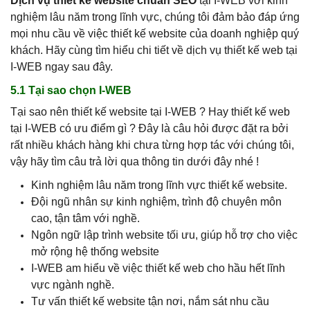
Dịch vụ thiết kế website chuẩn SEO
tại I-WEB với kinh
nghiệm lâu năm trong lĩnh vực, chúng tôi đảm bảo đáp ứng
mọi nhu cầu về việc thiết kế website của doanh nghiệp quý
khách. Hãy cùng tìm hiểu chi tiết về dịch vụ thiết kế web tại
I-WEB ngay sau đây.
5.1 Tại sao chọn I-WEB
Tại sao nên thiết kế website tại I-WEB ? Hay thiết kế web
tại I-WEB có ưu điểm gì ? Đây là câu hỏi được đặt ra bởi
rất nhiều khách hàng khi chưa từng hợp tác với chúng tôi,
vậy hãy tìm câu trả lời qua thông tin dưới đây nhé !
Kinh nghiệm lâu năm trong lĩnh vực thiết kế website.
Đội ngũ nhân sự kinh nghiệm, trình độ chuyên môn
cao, tận tâm với nghề.
Ngôn ngữ lập trình website tối ưu, giúp hỗ trợ cho việc
mở rộng hệ thống website
I-WEB am hiểu về việc thiết kế web cho hầu hết lĩnh
vực ngành nghề.
Tư vấn thiết kế website tận nơi, nắm sát nhu cầu