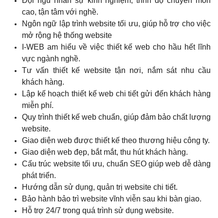
Đội ngũ nhân sự kinh nghiệm, trình độ chuyên môn
cao, tận tâm với nghề.
Ngôn ngữ lập trình website tối ưu, giúp hỗ trợ cho việc
mở rộng hệ thống website
I-WEB am hiểu về việc thiết kế web cho hầu hết lĩnh
vực ngành nghề.
Tư vấn thiết kế website tận nơi, nắm sát nhu cầu
khách hàng.
Lập kế hoạch thiết kế web chi tiết gửi đến khách hàng
miễn phí.
Quy trình thiết kế web chuẩn, giúp đảm bảo chất lượng
website.
Giao diện web được thiết kế theo thương hiệu công ty.
Giao diện web đẹp, bắt mắt, thu hút khách hàng.
Cấu trúc website tối ưu, chuẩn SEO giúp web dễ dàng
phát triển.
Hướng dẫn sử dụng, quản trị website chi tiết.
Bảo hành bảo trì website vĩnh viễn sau khi bàn giao.
Hỗ trợ 24/7 trong quá trình sử dụng website.