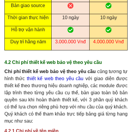
Bàn giao source
Thời gian thực hiện
10 ngày
10 ngày
Hỗ trợ vận hành
Duy trì hằng năm
3.000.000 Vnđ
4.000.000 Vnđ
4.2 Chi phí thiết kế web bảo vệ theo yêu cầu
Chi phí thiết kế web bảo vệ theo yêu cầu
cũng tương tự
hình thức
thiết kế web theo yêu cầu
với giao diện được
thiết kế theo thương hiệu doanh nghiệp, các module được
lập trình theo từng yêu cầu cụ thể, bàn giao toàn bộ bản
quyền sau khi hoàn thành thiết kế, với 3 phần quý khách
có thể lựa chọn riêng phù hợp với nhu cầu của quý khách.
Quý khách có thể tham khảo trực tiếp bảng giá từng hạng
mục như sau:
4.2.1 Chi phí về tên miền