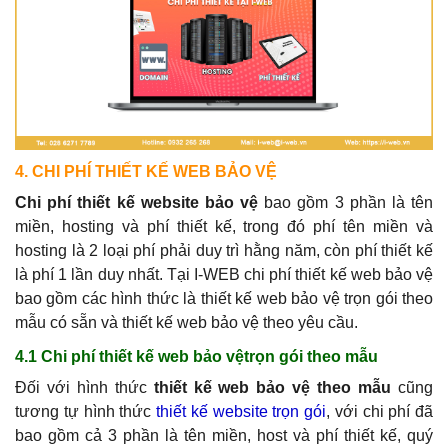
4. CHI PHÍ THIẾT KẾ WEB BẢO VỆ
Chi phí thiết kế website bảo vệ
bao gồm 3 phần là tên
miền, hosting và phí thiết kế, trong đó phí tên miền và
hosting là 2 loại phí phải duy trì hằng năm, còn phí thiết kế
là phí 1 lần duy nhất. Tại I-WEB chi phí thiết kế web bảo vệ
bao gồm các hình thức là thiết kế web bảo vệ trọn gói theo
mẫu có sẵn và thiết kế web bảo vệ theo yêu cầu.
4.1 Chi phí thiết kế web bảo vệtrọn gói theo mẫu
Đối với hình thức
thiết kế web bảo vệ theo mẫu
cũng
tương tự hình thức
thiết kế website trọn gói
, với chi phí đã
bao gồm cả 3 phần là tên miền, host và phí thiết kế, quý