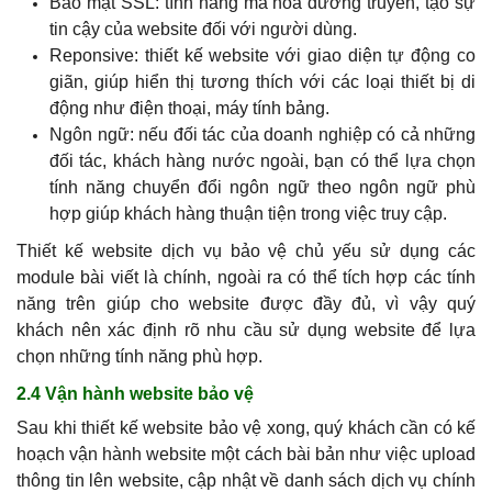
Bảo mật SSL: tính năng mã hóa đường truyền, tạo sự
tin cậy của website đối với người dùng.
Reponsive: thiết kế website với giao diện tự động co
giãn, giúp hiển thị tương thích với các loại thiết bị di
động như điện thoại, máy tính bảng.
Ngôn ngữ: nếu đối tác của doanh nghiệp có cả những
đối tác, khách hàng nước ngoài, bạn có thể lựa chọn
tính năng chuyển đổi ngôn ngữ theo ngôn ngữ phù
hợp giúp khách hàng thuận tiện trong việc truy cập.
Thiết kế website dịch vụ bảo vệ chủ yếu sử dụng các
module bài viết là chính, ngoài ra có thể tích hợp các tính
năng trên giúp cho website được đầy đủ, vì vậy
quý
khách
nên xác định rõ nhu cầu sử dụng website để lựa
chọn những tính năng phù hợp.
2.4 Vận hành website bảo vệ
Sau khi thiết kế website bảo vệ xong, quý khách cần có kế
hoạch vận hành website một cách bài bản như việc upload
thông tin lên website, cập nhật về danh sách dịch vụ chính