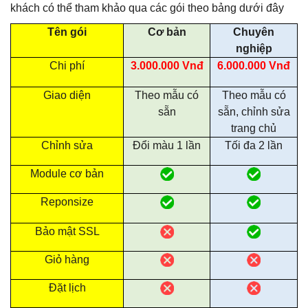
khách có thể tham khảo qua các gói theo bảng dưới đây
Tên gói
Cơ bản
Chuyên
nghiệp
Chi phí
3.000.000 Vnđ
6.000.000 Vnđ
Giao diện
Theo mẫu có
Theo mẫu có
sẵn
sẵn, chỉnh sửa
trang chủ
Chỉnh sửa
Đổi màu 1 lần
Tối đa 2 lần
Module cơ bản
Reponsize
Bảo mật SSL
Giỏ hàng
Đặt lịch