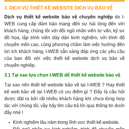
3. DỊCH VỤ THIẾT KẾ WEBSITE DỊCH VỤ BẢO VỆ
Dịch vụ thiết kế website bảo vệ chuyên nghiệp
do I-
WEB cung cấp đảm bảo mang đến sự hài lòng đến với
khách hàng, chúng tôi với đội ngũ nhân viên tư vấn, kỹ sư
đồ họa, lập trình viên dày dặn kinh nghiệm, với trình độ
chuyên môn cao, cùng phương châm làm việc hướng đến
lợi ích khách hàng, I-WEB sẵn sàng đáp ứng các yêu cầu
của bạn đối với việc thiết kế website dịch vụ bảo vệ
chuyên nghiệp.
3.1 Tại sao lựa chọn I-WEB để thiết kế website bảo vệ
Tại sao nên thiết kế website bảo vệ tại I-WEB ? Hay thiết
kế web bảo vệ tại I-WEB có ưu điểm gì ? Đây là câu hỏi
được đặt ra bởi rất nhiều khách hàng khi chưa từng hợp
tác với chúng tôi, vậy hãy tìm câu trả lời qua thông tin dưới
đây nhé !
Kinh nghiệm lâu năm trong lĩnh vực thiết kế website.