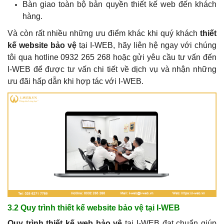
Bàn giao toàn bộ bản quyền thiết kế web đến khách
hàng.
Và còn rất nhiều những ưu điểm khác khi quý khách
thiết
kế website bảo vệ
tại I-WEB, hãy liên hệ ngay với chúng
tôi qua hotline 0932 265 268 hoặc gửi yêu cầu tư vấn đến
I-WEB để được tư vấn chi tiết về dịch vụ và nhận những
ưu đãi hấp dẫn khi hợp tác với I-WEB.
3.2 Quy trình thiết kế website bảo vệ tại I-WEB
Quy trình thiết kế web bảo vệ
tại I-WEB đạt chuẩn giúp