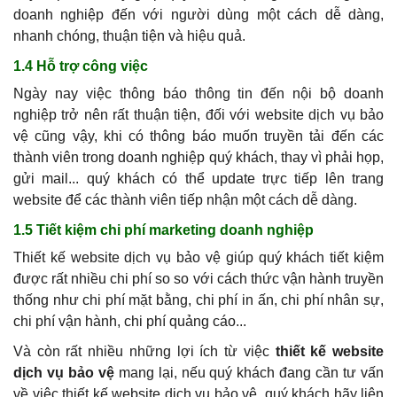
doanh nghiệp đến với người dùng một cách dễ dàng,
nhanh chóng, thuận tiện và hiệu quả.
1.4 Hỗ trợ công việc
Ngày nay việc thông báo thông tin đến nội bộ doanh
nghiệp trở nên rất thuận tiện, đối với website dịch vụ bảo
vệ cũng vậy, khi có thông báo muốn truyền tải đến các
thành viên trong doanh nghiệp quý khách, thay vì phải họp,
gửi mail... quý khách có thể update trực tiếp lên trang
website để các thành viên tiếp nhận một cách dễ dàng.
1.5 Tiết kiệm chi phí marketing doanh nghiệp
Thiết kế website dịch vụ bảo vệ giúp quý khách tiết kiệm
được rất nhiều chi phí so so với cách thức vận hành truyền
thống như chi phí mặt bằng, chi phí in ấn, chi phí nhân sự,
chi phí vận hành, chi phí quảng cáo...
Và còn rất nhiều những lợi ích từ việc
thiết kế website
dịch vụ bảo vệ
mang lại, nếu quý khách đang cần tư vấn
về việc thiết kế website dịch vụ bảo vệ, quý khách hãy liên