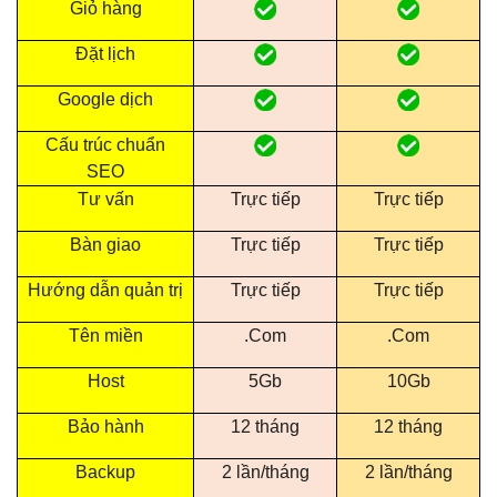
Giỏ hàng
Đặt lịch
Google dịch
Cấu trúc chuẩn
SEO
Tư vấn
Trực tiếp
Trực tiếp
Bàn giao
Trực tiếp
Trực tiếp
Hướng dẫn quản trị
Trực tiếp
Trực tiếp
Tên miền
.Com
.Com
Host
5Gb
10Gb
Bảo hành
12 tháng
12 tháng
Backup
2 lần/tháng
2 lần/tháng