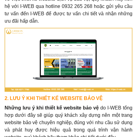
hệ với I-WEB qua hotline 0932 265 268 hoặc gửi yêu cầu
tư vấn đến I-WEB để được tư vấn chi tiết và nhận những
ưu đãi hấp dẫn.
2. LƯU Ý KHI THIẾT KẾ WEBSITE BẢO VỆ
Những lưu ý khi thiết kế website bảo vệ
do I-WEB tổng
hợp dưới đây sẽ giúp quý khách xây dựng nên một trang
website bảo vệ chuyên nghiệp, đúng với nhu cầu sử dụng
và phát huy được hiệu quả trong quá trình vận hành