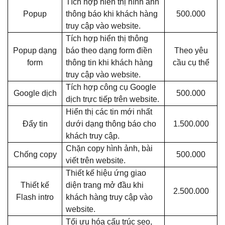
Tích hợp hiển thị hình ảnh
Popup
thông báo khi khách hàng
500.000
truy cập vào website.
Tích hợp hiển thị thông
Popup dạng
báo theo dạng form điền
Theo yêu
form
thông tin khi khách hàng
cầu cụ thể
truy cập vào website.
Tích hợp công cụ Google
Google dịch
500.000
dịch trực tiếp trên website.
Hiển thị các tin mới nhất
Đẩy tin
dưới dạng thông báo cho
1.500.000
khách truy cập.
Chặn copy hình ảnh, bài
Chống copy
500.000
viết trên website.
Thiết kế hiệu ứng giao
Thiết kế
diện trang mở đầu khi
2.500.000
Flash intro
khách hàng truy cập vào
website.
Tối ưu hóa cấu trúc seo,