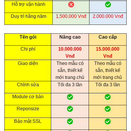
Hỗ trợ vận hành
Duy trì hằng năm
1.500.000 Vnđ
2.000.000 Vnđ
Tên gói
Nâng cao
Cao cấp
Chi phí
10.000.000
15.000.000
Vnđ
Vnđ
Giao diện
Theo mẫu có
Theo mẫu có
sẵn, thiết kế
sẵn, thiết kế
mới trang chủ
mới trang chủ
Chỉnh sửa
Tối đa 3 lần
Tối đa 3 lần
Module cơ bản
Reponsize
Bảo mật SSL