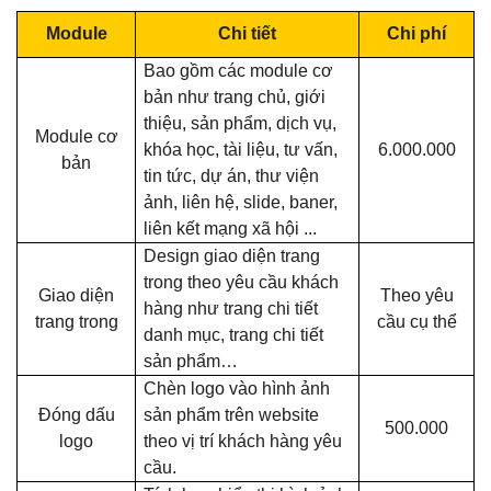
Module
Chi tiết
Chi phí
Bao gồm các module cơ
bản như trang chủ, giới
thiệu, sản phẩm, dịch vụ,
Module cơ
khóa học, tài liệu, tư vấn,
6.000.000
bản
tin tức, dự án, thư viện
ảnh, liên hệ, slide, baner,
liên kết mạng xã hội ...
Design giao diện trang
trong theo yêu cầu khách
Giao diện
Theo yêu
hàng như trang chi tiết
trang trong
cầu cụ thể
danh mục, trang chi tiết
sản phẩm…
Chèn logo vào hình ảnh
Đóng dấu
sản phẩm trên website
500.000
logo
theo vị trí khách hàng yêu
cầu.