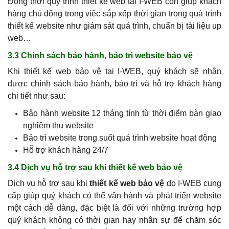
Đồng thời quy trình thiết kế web tại I-WEB còn giúp khách
hàng chủ động trong việc sắp xếp thời gian trong quá trình
thiết kế website như giám sát quá trình, chuẩn bị tài liệu up
web…
3.3 Chính sách bảo hành, bảo trì website bảo vệ
Khi thiết kế web bảo vệ tại I-WEB, quý khách sẽ nhận
được chính sách bảo hành, bảo trì và hỗ trợ khách hàng
chi tiết như sau:
Bảo hành website 12 tháng tính từ thời điểm bàn giao
nghiệm thu website
Bảo trì website trong suốt quá trình website hoạt động
Hỗ trợ khách hàng 24/7
3.4 Dịch vụ hỗ trợ sau khi thiết kế web bảo vệ
Dịch vụ hỗ trợ sau khi
thiết kế web bảo vệ
do I-WEB cung
cấp giúp quý khách có thể vận hành và phát triển website
một cách dễ dàng, đặc biệt là đối với những trường hợp
quý khách không có thời gian hay nhân sự để chăm sóc