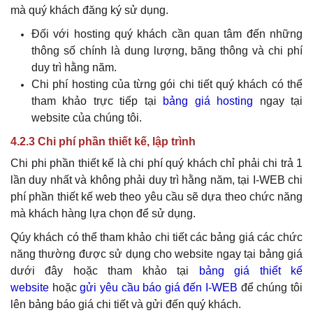
mà
quý khách
đăng ký sử dụng.
Đối với hosting
quý khách
cần quan tâm đến những
thông số chính là dung lượng, băng thông và chi phí
duy trì hằng năm.
Chi phí hosting của từng gói chi tiết
quý khách
có thể
tham khảo trực tiếp tại
bảng giá hosting
ngay tại
website của chúng tôi.
4.2.3 Chi phí phần thiết kế, lập trình
Chi phi phần thiết kế là chi phí
quý khách
chỉ phải chi trả 1
lần duy nhất và không phải duy trì hằng năm, tại I-WEB chi
phí phần thiết kế web theo yêu cầu sẽ dựa theo chức năng
mà khách hàng lựa chọn để sử dụng.
Qúy khách có thể tham khảo chi tiết các bảng giá các chức
năng thường được sử dụng cho website
ngay tại bảng giá
dưới đây hoặc tham khảo
tại
bảng giá thiết kế
website
hoặc
gửi yêu cầu báo giá đến I-WEB
để chúng tôi
lên bảng báo giá chi tiết và gửi đến quý khách.