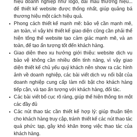
hiệu doanh nghiệp như logo, dải màu thương hiệu...
để thiết kế website được thống nhất, giúp quảng bá
thương hiệu một cách hiệu quả.
Phong cách thiết kế mạnh mẽ: bảo vệ cần mạnh mẽ,
an toàn, vì vậy khi thiết kế giao diện cũng cần phải thể
hiện tổng thế website tạo cảm giác mạnh mẽ, và an
toàn, để tạo ấn tượng tốt đến khách hàng.
Giao diện theo xu hướng giới thiệu: website dịch vụ
bảo vệ không cần nhiều đến tính năng, vì vậy giao
diện thiết kế chủ yếu
quý khách
nên show ra các hình
ảnh về doanh nghiệp, các bài viết dịch vụ nổi bật của
doanh nghiệp cung cấp làm nổi bật cho khách hàng
tiếp cận, và tạo ấn tượng với khách hàng, đối tác.
Các bài viết bố cục rõ ràng, giúp thể hiện thông tin một
các đầy đủ
Các nút thao tác cần thiết kế hợp lý: giúp thuận tiện
cho khách hàng truy cập, tránh thiết kế các nút thao tác
quá phức tạp, gây khó khăn trong việc thao tác của
khách hàng.