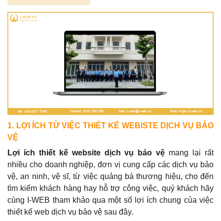
1. LỢI ÍCH TỪ VIỆC THIẾT KẾ WEBISTE DỊCH VỤ BẢO
VỆ
Lợi ích thiết kế website dịch vụ bảo vệ
mang lại rất
nhiều cho doanh nghiệp, đơn vị cung cấp các dịch vụ bảo
vệ, an ninh, vệ sĩ, từ việc quảng bá thương hiệu, cho đến
tìm kiếm khách hàng hay hỗ trợ công việc, quý khách hãy
cùng I-WEB tham khảo qua một số lợi ích chung của việc
thiết kế web dịch vụ bảo vệ sau đây.