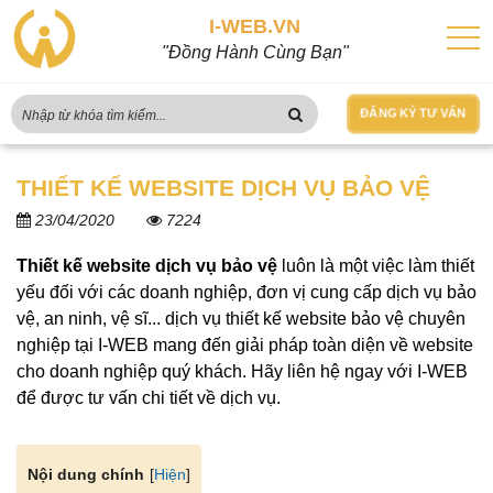
I-WEB.VN
"Đồng Hành Cùng Bạn"
ĐĂNG KÝ TƯ VẤN
THIẾT KẾ WEBSITE DỊCH VỤ BẢO VỆ
23/04/2020
7224
Thiết kế website dịch vụ bảo vệ
luôn là một việc làm thiết
yếu đối với các doanh nghiệp, đơn vị cung cấp dịch vụ bảo
vệ, an ninh, vệ sĩ... dịch vụ thiết kế website bảo vệ chuyên
nghiệp tại I-WEB mang đến giải pháp toàn diện về website
cho doanh nghiệp quý khách. Hãy liên hệ ngay với I-WEB
để được tư vấn chi tiết về dịch vụ.
[
Hiện
]
Nội dung chính