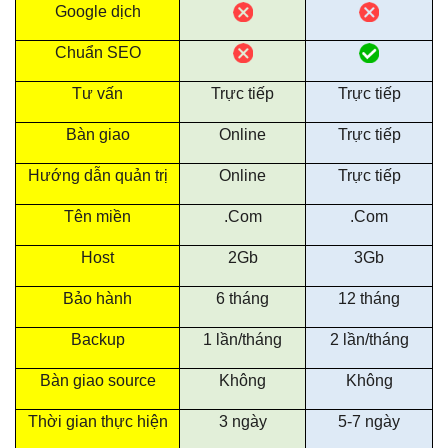
Google dịch
Chuẩn SEO
Tư vấn
Trực tiếp
Trực tiếp
Bàn giao
Online
Trực tiếp
Hướng dẫn quản trị
Online
Trực tiếp
Tên miền
.Com
.Com
Host
2Gb
3Gb
Bảo hành
6 tháng
12 tháng
Backup
1 lần/tháng
2 lần/tháng
Bàn giao source
Không
Không
Thời gian thực hiện
3 ngày
5-7 ngày