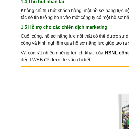
1.4 Thu hút nhân tài
Không chỉ thu hút khách hàng, một hồ sơ năng lực nộ
tác sẽ tin tưởng hơn vào một công ty có một hồ sơ n
1.5 Hỗ trợ cho các chiến dịch marketing
Cuối cùng, hồ sơ năng lực nội thất có thể được sử dụ
công và kinh nghiệm qua hồ sơ năng lực giúp tạo ra 
Và còn rất nhiều những lợi ích khác của
HSNL công 
đến I-WEB để được tư vấn chi tiết.