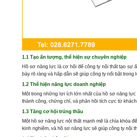
1.1 Tạo ấn tượng, thể hiện sự chuyên nghiệp
Hồ sơ năng lực là cơ hội để công ty nội thất tạo sự 
bày rõ ràng và hấp dẫn sẽ giúp công ty nổi bật trong 
1.2 Thể hiện năng lực doanh nghiệp
Một trong những lợi ích lớn nhất của hồ sơ năng lực 
thành công, chứng chỉ, và phản hồi tích cực từ khách
1.3 Tăng cơ hội trúng thầu
Một hồ sơ năng lực nội thất mạnh mẽ là chìa khóa để
kinh nghiệm, và hồ sơ năng lực sẽ giúp công ty nội th