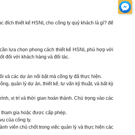
ục đích thiết kế HSNL cho công ty quý khách là gì? để
ch cần lựa chọn phong cách thiết kế HSNL phù hợp với
t đối với khách hàng và đối tác.
lõi và các dự án nổi bật mà công ty đã thực hiện.
g, quản lý dự án, thiết kế, tư vấn kỹ thuật, và bất kỳ
ình, vị trí và thời gian hoàn thành. Chú trọng vào các
ã tham gia hoặc được cấp phép.
vụ của công ty.
nh viên chủ chốt trong việc quản lý và thực hiện các