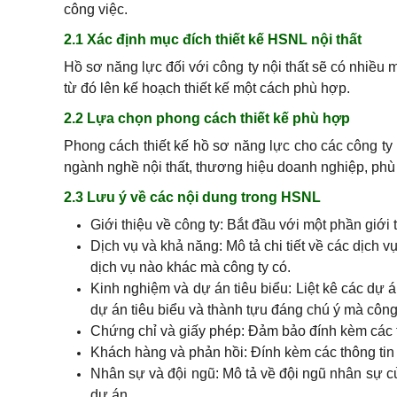
công việc.
2.1 Xác định mục đích thiết kế HSNL nội thất
Hồ sơ năng lực đối với công ty nội thất sẽ có nhiều 
từ đó lên kế hoạch thiết kế một cách phù hợp.
2.2 Lựa chọn phong cách thiết kế phù hợp
Phong cách thiết kế hồ sơ năng lực cho các công ty 
ngành nghề nội thất, thương hiệu doanh nghiệp, phù 
2.3 Lưu ý về các nội dung trong HSNL
Giới thiệu về công ty: Bắt đầu với một phần giới t
Dịch vụ và khả năng: Mô tả chi tiết về các dịch v
dịch vụ nào khác mà công ty có.
Kinh nghiệm và dự án tiêu biểu: Liệt kê các dự á
dự án tiêu biểu và thành tựu đáng chú ý mà công
Chứng chỉ và giấy phép: Đảm bảo đính kèm các t
Khách hàng và phản hồi: Đính kèm các thông tin 
Nhân sự và đội ngũ: Mô tả về đội ngũ nhân sự củ
dự án.