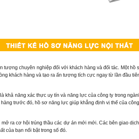
ấn tượng chuyên nghiệp đối với khách hàng và đối tác. Một hồ 
lòng khách hàng và tạo ra ấn tượng tích cực ngay từ lần đầu tiên
là khả năng xác thực uy tín và năng lực của công ty trong ngàn
 hàng trước đó, hồ sơ năng lực giúp khẳng định vị thế của công 
 mở ra cơ hội trúng thầu các dự án mới mới. Các bên giao dịch 
ất của bạn nổi bật trong số đó.