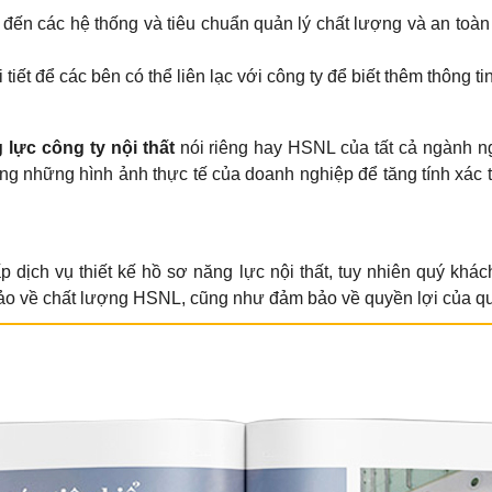
đến các hệ thống và tiêu chuẩn quản lý chất lượng và an toàn
 tiết để các bên có thể liên lạc với công ty để biết thêm thông t
 lực công ty nội thất
nói riêng hay HSNL của tất cả ngành 
ụng những hình ảnh thực tế của doanh nghiệp để tăng tính xác 
p dịch vụ thiết kế hồ sơ năng lực nội thất, tuy nhiên quý khá
bảo về chất lượng HSNL, cũng như đảm bảo về quyền lợi của q