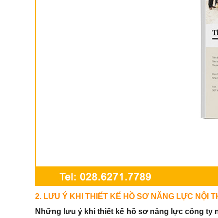
2. LƯU Ý KHI THIẾT KẾ HỒ SƠ NĂNG LỰC NỘI 
Những lưu ý khi thiết kế hồ sơ năng lực công ty n