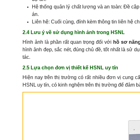
Hệ thống quản lý chất lượng và an toàn: Đề cập 
án.
Liên hệ: Cuối cùng, đính kèm thông tin liên hệ chi
2.4 Lưu ý về sử dụng hình ảnh trong HSNL
Hình ảnh là phần rất quan trọng đối với
hồ sơ năng
hình ảnh đẹp, sắc nét, đúng chủ đề, tốt nhất là sử d
tác.
2.5 Lựa chọn đơn vị thiết kế HSNL uy tín
Hiện nay trên thị trường có rất nhiều đơn vị cung cấ
HSNL uy tín, có kinh nghệm trên thị trường để đảm 