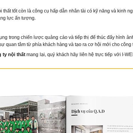
i thất tốt còn là công cụ hấp dẫn nhân tài có kỹ năng và kinh 
ăng lực ấn tượng.
ng trong chiến lược quảng cáo và tiếp thị để thúc đẩy hình ản
sự quan tâm từ phía khách hàng và tạo ra cơ hội mới cho công t
ty nội thất
mang lại, quý khách hãy liên hệ trực tiếp với I-W