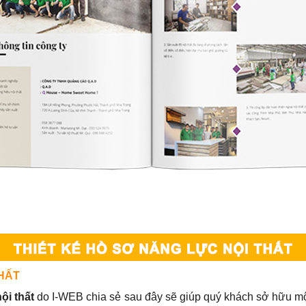
THẤT
ội thất
do I-WEB chia sẻ sau đây sẽ giúp quý khách sở hữu mộ