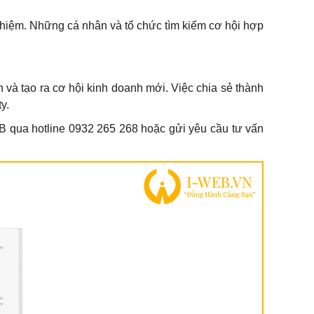
nghiệm. Những cá nhân và tổ chức tìm kiếm cơ hội hợp
h và tạo ra cơ hội kinh doanh mới. Việc chia sẻ thành
y.
EB qua hotline 0932 265 268 hoặc gửi yêu cầu tư vấn